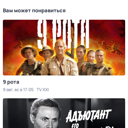
Вам может понравиться
9 рота
9 авг, вс в 17:05
TV XXI