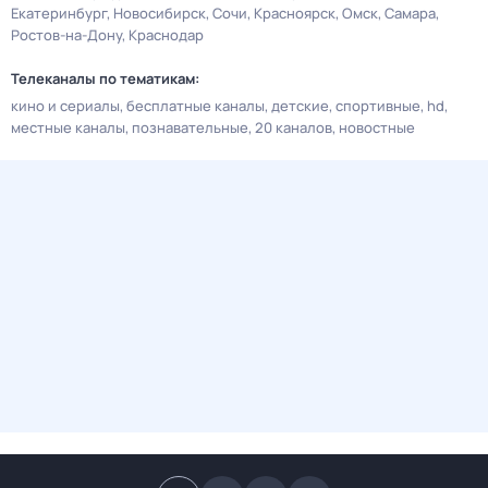
Екатеринбург
Новосибирск
Сочи
Красноярск
Омск
Самара
Ростов-на-Дону
Краснодар
Телеканалы по тематикам:
кино и сериалы
бесплатные каналы
детские
спортивные
hd
местные каналы
познавательные
20 каналов
новостные