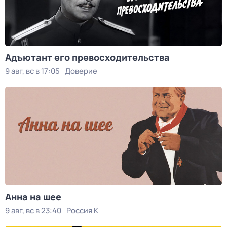
Адъютант его превосходительства
9 авг, вс в 17:05
Доверие
Анна на шее
9 авг, вс в 23:40
Россия К