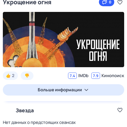
Укрощение огня
0
2
IMDb
Кинопоиск
7.4
7.9
Больше информации
Звезда
Нет данных о предстоящих сеансах