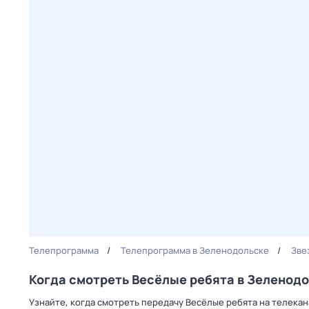
Телепрограмма
Телепрограмма в Зеленодольске
Зве
Когда смотреть Весёлые ребята в Зеленод
Узнайте, когда смотреть передачу Весёлые ребята на телека