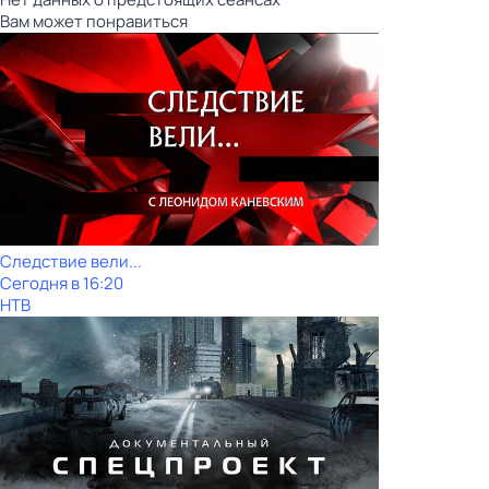
Вам может понравиться
Следствие вели...
Сегодня в 16:20
НТВ