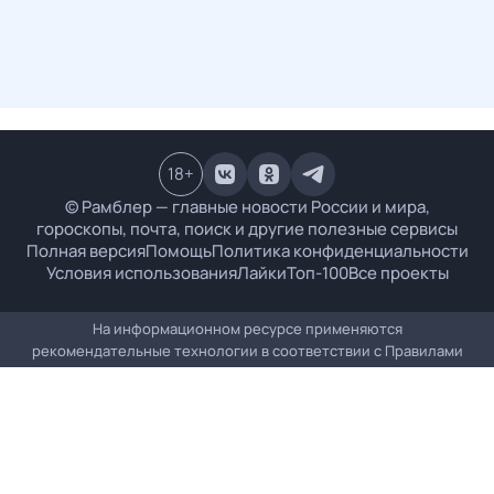
18
+
© Рамблер — главные новости России и мира,
гороскопы, почта, поиск и другие полезные сервисы
Полная версия
Помощь
Политика конфиденциальности
Условия использования
Лайки
Топ-100
Все проекты
На информационном ресурсе применяются
рекомендательные технологии в соответствии с
Правилами