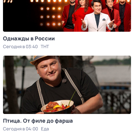
Однажды в России
Сегодня в 03:40
ТНТ
Птица. От филе до фарша
Сегодня в 04:00
Еда