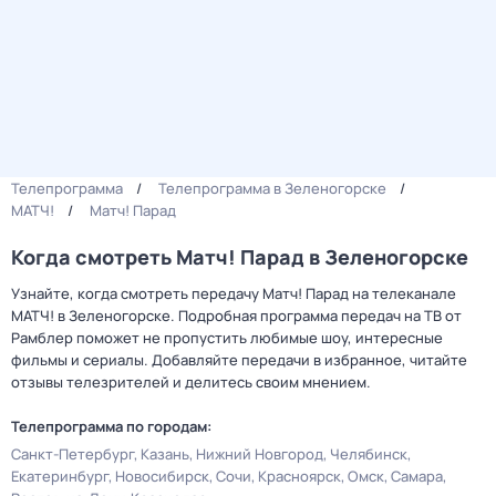
Телепрограмма
Телепрограмма в Зеленогорске
МАТЧ!
Матч! Парад
Когда смотреть Матч! Парад в Зеленогорске
Узнайте, когда смотреть передачу Матч! Парад на телеканале
МАТЧ! в Зеленогорске. Подробная программа передач на ТВ от
Рамблер поможет не пропустить любимые шоу, интересные
фильмы и сериалы. Добавляйте передачи в избранное, читайте
отзывы телезрителей и делитесь своим мнением.
Телепрограмма по городам:
Санкт-Петербург
Казань
Нижний Новгород
Челябинск
Екатеринбург
Новосибирск
Сочи
Красноярск
Омск
Самара