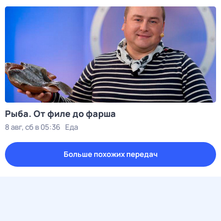
Рыба. От филе до фарша
8 авг, сб в 05:36
Еда
Больше похожих передач