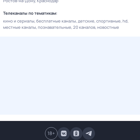
Ростов-на-Дону
Краснодар
Телеканалы по тематикам:
кино и сериалы
бесплатные каналы
детские
спортивные
hd
местные каналы
познавательные
20 каналов
новостные
18
+