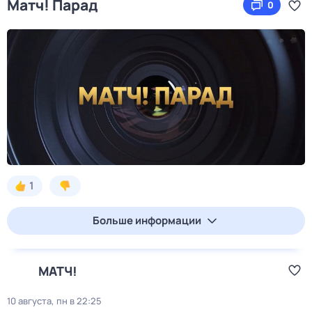
Матч! Парад
0
1
Больше информации
МАТЧ!
10 августа, пн в 22:25