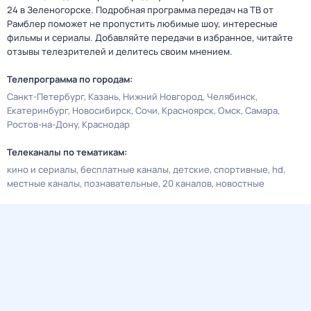
24 в Зеленогорске. Подробная программа передач на ТВ от
Рамблер поможет не пропустить любимые шоу, интересные
фильмы и сериалы. Добавляйте передачи в избранное, читайте
отзывы телезрителей и делитесь своим мнением.
Телепрограмма по городам:
Санкт-Петербург
Казань
Нижний Новгород
Челябинск
Екатеринбург
Новосибирск
Сочи
Красноярск
Омск
Самара
Ростов-на-Дону
Краснодар
Телеканалы по тематикам:
кино и сериалы
бесплатные каналы
детские
спортивные
hd
местные каналы
познавательные
20 каналов
новостные