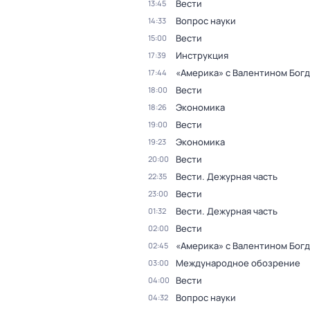
Вести
13:45
Вопрос науки
14:33
Вести
15:00
Инструкция
17:39
«Америка» с Валентином Бог
17:44
Вести
18:00
Экономика
18:26
Вести
19:00
Экономика
19:23
Вести
20:00
Вести. Дежурная часть
22:35
Вести
23:00
Вести. Дежурная часть
01:32
Вести
02:00
«Америка» с Валентином Бог
02:45
Международное обозрение
03:00
Вести
04:00
Вопрос науки
04:32