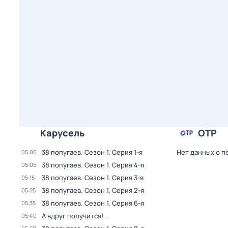
Карусель
ОТР
38 попугаев
. Сезон 1
. Серия 1-я
Нет данных о п
05:00
38 попугаев
. Сезон 1
. Серия 4-я
05:05
38 попугаев
. Сезон 1
. Серия 3-я
05:15
38 попугаев
. Сезон 1
. Серия 2-я
05:25
38 попугаев
. Сезон 1
. Серия 6-я
05:35
А вдруг получится!..
05:40