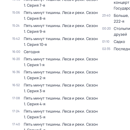
концерт
1
. Серия 7-я
Государ
Пять минут тишины. Леса и реки
. Сезон
15:06
Больше,
23:40
1
. Серия 8-я
222-я
Пять минут тишины. Леса и реки
. Сезон
15:24
Столыпи
00:20
1
. Серия 9-я
друзей
Пять минут тишины. Леса и реки
. Сезон
15:42
Садко
01:10
1
. Серия 10-я
Последн
02:35
Сегодня
16:00
Пять минут тишины. Леса и реки
. Сезон
16:20
1
. Серия 1-я
Пять минут тишины. Леса и реки
. Сезон
16:36
1
. Серия 2-я
Пять минут тишины. Леса и реки
. Сезон
16:52
1
. Серия 3-я
Пять минут тишины. Леса и реки
. Сезон
17:08
1
. Серия 4-я
Пять минут тишины. Леса и реки
. Сезон
17:24
1
. Серия 5-я
Пять минут тишины. Леса и реки
. Сезон
17:40