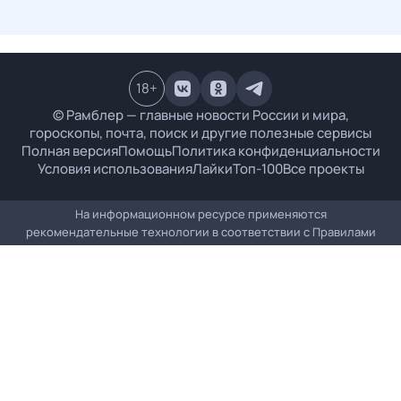
18
+
© Рамблер — главные новости России и мира,
гороскопы, почта, поиск и другие полезные сервисы
Полная версия
Помощь
Политика конфиденциальности
Условия использования
Лайки
Топ-100
Все проекты
На информационном ресурсе применяются
рекомендательные технологии в соответствии с
Правилами