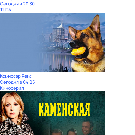
Сегодня в 20:30
ТНТ4
Комиссар Рекс
Сегодня в 04:25
Киносерия