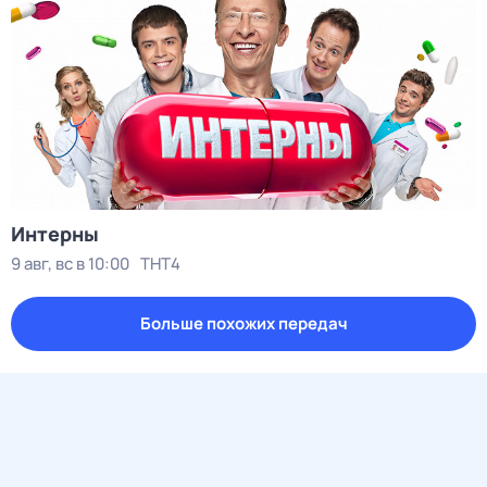
Интерны
9 авг, вс в 10:00
ТНТ4
Больше похожих передач