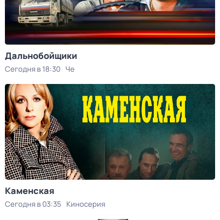
Дальнобойщики
Сегодня в 18:30
Че
Каменская
Сегодня в 03:35
Киносерия