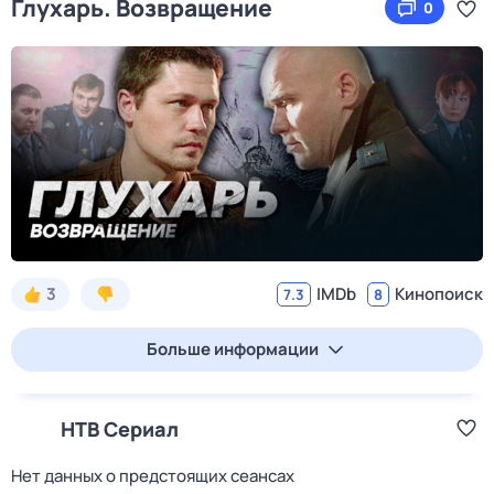
Глухарь. Возвращение
0
3
IMDb
Кинопоиск
7.3
8
Больше информации
НТВ Сериал
Нет данных о предстоящих сеансах