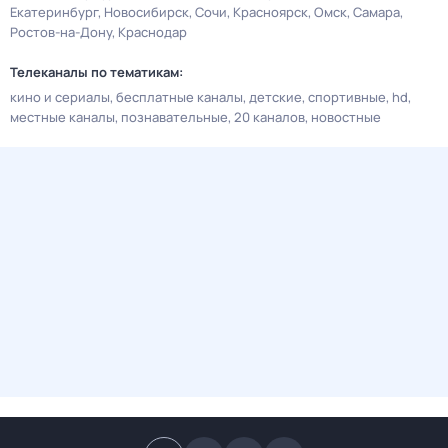
Екатеринбург
Новосибирск
Сочи
Красноярск
Омск
Самара
Ростов-на-Дону
Краснодар
Телеканалы по тематикам:
кино и сериалы
бесплатные каналы
детские
спортивные
hd
местные каналы
познавательные
20 каналов
новостные