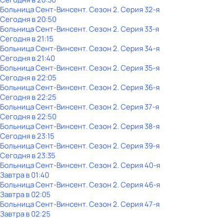
Больница Сент-Винсент
. Сезон 2
. Серия 32-я
Сегодня в 20:50
Больница Сент-Винсент
. Сезон 2
. Серия 33-я
Сегодня в 21:15
Больница Сент-Винсент
. Сезон 2
. Серия 34-я
Сегодня в 21:40
Больница Сент-Винсент
. Сезон 2
. Серия 35-я
Сегодня в 22:05
Больница Сент-Винсент
. Сезон 2
. Серия 36-я
Сегодня в 22:25
Больница Сент-Винсент
. Сезон 2
. Серия 37-я
Сегодня в 22:50
Больница Сент-Винсент
. Сезон 2
. Серия 38-я
Сегодня в 23:15
Больница Сент-Винсент
. Сезон 2
. Серия 39-я
Сегодня в 23:35
Больница Сент-Винсент
. Сезон 2
. Серия 40-я
Завтра в 01:40
Больница Сент-Винсент
. Сезон 2
. Серия 46-я
Завтра в 02:05
Больница Сент-Винсент
. Сезон 2
. Серия 47-я
Завтра в 02:25