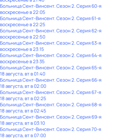
Больница Сент-Винсент
. Сезон 2
. Серия 60-я
воскресенье
в
22:05
Больница Сент-Винсент
. Сезон 2
. Серия 61-я
воскресенье
в
22:25
Больница Сент-Винсент
. Сезон 2
. Серия 62-я
воскресенье
в
22:50
Больница Сент-Винсент
. Сезон 2
. Серия 63-я
воскресенье
в
23:15
Больница Сент-Винсент
. Сезон 2
. Серия 64-я
воскресенье
в
23:35
Больница Сент-Винсент
. Сезон 2
. Серия 65-я
18 августа, вт в 01:40
Больница Сент-Винсент
. Сезон 2
. Серия 66-я
18 августа, вт в 02:00
Больница Сент-Винсент
. Сезон 2
. Серия 67-я
18 августа, вт в 02:25
Больница Сент-Винсент
. Сезон 2
. Серия 68-я
18 августа, вт в 02:45
Больница Сент-Винсент
. Сезон 2
. Серия 69-я
18 августа, вт в 03:10
Больница Сент-Винсент
. Сезон 2
. Серия 70-я
18 августа, вт в 07:00