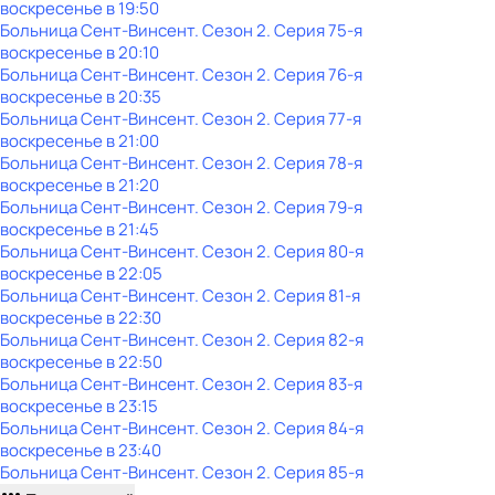
воскресенье
в
19:50
Больница Сент-Винсент
. Сезон 2
. Серия 75-я
воскресенье
в
20:10
Больница Сент-Винсент
. Сезон 2
. Серия 76-я
воскресенье
в
20:35
Больница Сент-Винсент
. Сезон 2
. Серия 77-я
воскресенье
в
21:00
Больница Сент-Винсент
. Сезон 2
. Серия 78-я
воскресенье
в
21:20
Больница Сент-Винсент
. Сезон 2
. Серия 79-я
воскресенье
в
21:45
Больница Сент-Винсент
. Сезон 2
. Серия 80-я
воскресенье
в
22:05
Больница Сент-Винсент
. Сезон 2
. Серия 81-я
воскресенье
в
22:30
Больница Сент-Винсент
. Сезон 2
. Серия 82-я
воскресенье
в
22:50
Больница Сент-Винсент
. Сезон 2
. Серия 83-я
воскресенье
в
23:15
Больница Сент-Винсент
. Сезон 2
. Серия 84-я
воскресенье
в
23:40
Больница Сент-Винсент
. Сезон 2
. Серия 85-я