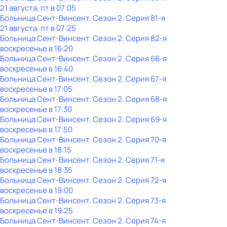
21 августа, пт в 07:05
Больница Сент-Винсент
. Сезон 2
. Серия 81-я
21 августа, пт в 07:25
Больница Сент-Винсент
. Сезон 2
. Серия 82-я
воскресенье
в
16:20
Больница Сент-Винсент
. Сезон 2
. Серия 66-я
воскресенье
в
16:40
Больница Сент-Винсент
. Сезон 2
. Серия 67-я
воскресенье
в
17:05
Больница Сент-Винсент
. Сезон 2
. Серия 68-я
воскресенье
в
17:30
Больница Сент-Винсент
. Сезон 2
. Серия 69-я
воскресенье
в
17:50
Больница Сент-Винсент
. Сезон 2
. Серия 70-я
воскресенье
в
18:15
Больница Сент-Винсент
. Сезон 2
. Серия 71-я
воскресенье
в
18:35
Больница Сент-Винсент
. Сезон 2
. Серия 72-я
воскресенье
в
19:00
Больница Сент-Винсент
. Сезон 2
. Серия 73-я
воскресенье
в
19:25
Больница Сент-Винсент
. Сезон 2
. Серия 74-я