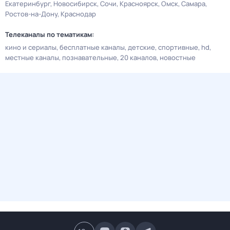
Екатеринбург
Новосибирск
Сочи
Красноярск
Омск
Самара
Ростов-на-Дону
Краснодар
Телеканалы по тематикам:
кино и сериалы
бесплатные каналы
детские
спортивные
hd
местные каналы
познавательные
20 каналов
новостные