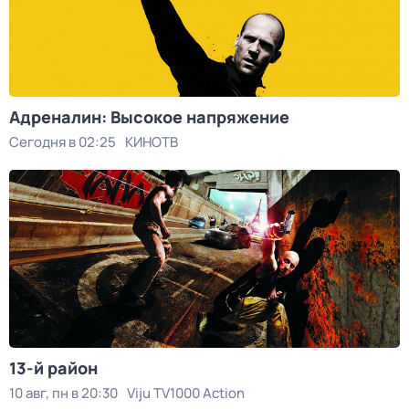
Адреналин: Высокое напряжение
Сегодня в 02:25
КИНОТВ
13-й район
10 авг, пн в 20:30
Viju TV1000 Action