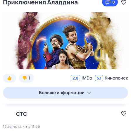
Приключения Аладдина
0
1
IMDb
Кинопоиск
2.8
5.1
Больше информации
СТС
13 августа, чт в 11:55