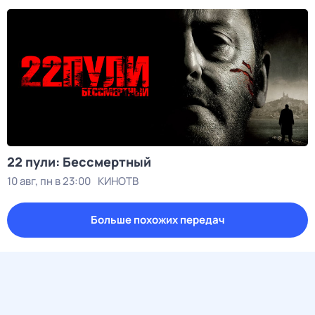
22 пули: Бессмертный
10 авг, пн в 23:00
КИНОТВ
Больше похожих передач