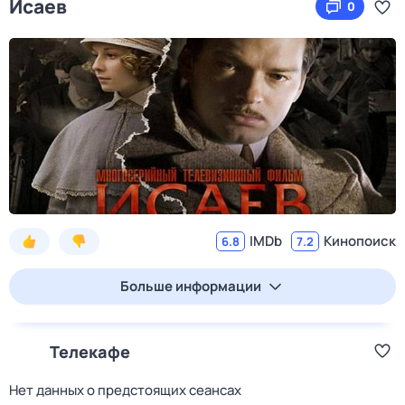
Исаев
0
IMDb
Кинопоиск
6.8
7.2
Больше информации
Телекафе
Нет данных о предстоящих сеансах