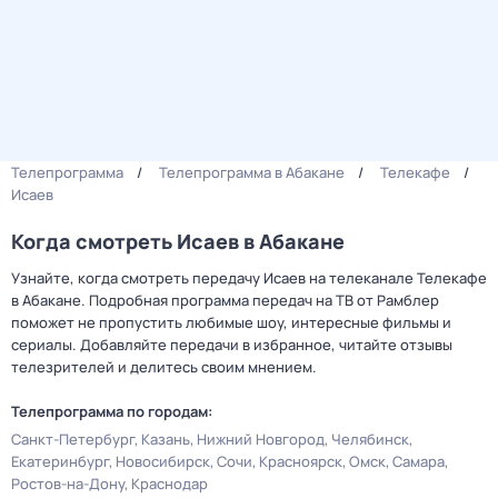
Телепрограмма
Телепрограмма в Абакане
Телекафе
Исаев
Когда смотреть Исаев в Абакане
Узнайте, когда смотреть передачу Исаев на телеканале Телекафе
в Абакане. Подробная программа передач на ТВ от Рамблер
поможет не пропустить любимые шоу, интересные фильмы и
сериалы. Добавляйте передачи в избранное, читайте отзывы
телезрителей и делитесь своим мнением.
Телепрограмма по городам:
Санкт-Петербург
Казань
Нижний Новгород
Челябинск
Екатеринбург
Новосибирск
Сочи
Красноярск
Омск
Самара
Ростов-на-Дону
Краснодар