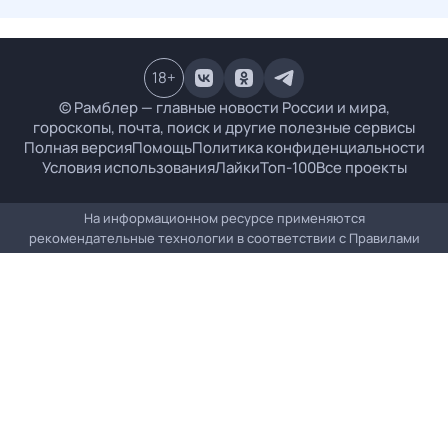
18
+
© Рамблер — главные новости России и мира,
гороскопы, почта, поиск и другие полезные сервисы
Полная версия
Помощь
Политика конфиденциальности
Условия использования
Лайки
Топ-100
Все проекты
На информационном ресурсе применяются
рекомендательные технологии в соответствии с
Правилами