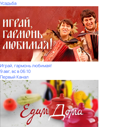
Усадьба
Играй, гармонь любимая!
9 авг, вс в 06:10
Первый Канал