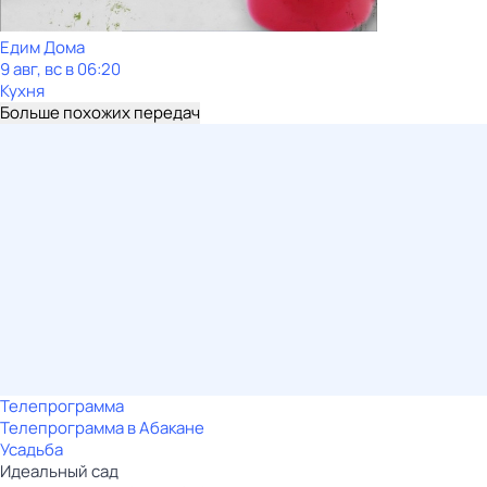
Едим Дома
9 авг, вс в 06:20
Кухня
Больше похожих передач
Телепрограмма
Телепрограмма в Абакане
Усадьба
Идеальный сад