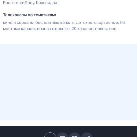
Ростов-на-Дону
Краснодар
Телеканалы по тематикам:
кино и сериалы
бесплатные каналы
детские
спортивные
hd
местные каналы
познавательные
20 каналов
новостные