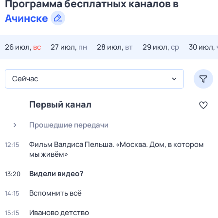
Программа бесплатных каналов в
Ачинске
26 июл,
вс
27 июл,
пн
28 июл,
вт
29 июл,
ср
30 июл,
Сейчас
Первый канал
Прошедшие передачи
Фильм Валдиса Пельша. «Москва. Дом, в котором
12:15
мы живём»
Видели видео?
13:20
Вспомнить всё
14:15
Иваново детство
15:15