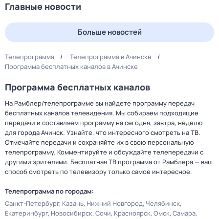
Главные новости
Больше новостей
Телепрограмма
Телепрограмма в Ачинске
Программа бесплатных каналов в Ачинске
Программа бесплатных каналов
На Рамблер/телепрограмме вы найдете программу передач
бесплатных каналов телевидения. Мы собираем подходящие
передачи и составляем программу на сегодня, завтра, неделю
для города Ачинск. Узнайте, что интересного смотреть на ТВ.
Отмечайте передачи и сохраняйте их в свою персональную
телепрограмму. Комментируйте и обсуждайте телепередачи с
другими зрителями. Бесплатная ТВ программа от Рамблера — ваш
способ смотреть по телевизору только самое интересное.
Телепрограмма по городам:
Санкт-Петербург
Казань
Нижний Новгород
Челябинск
Екатеринбург
Новосибирск
Сочи
Красноярск
Омск
Самара