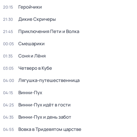
Геройчики
20:15
Дикие Скричеры
21:30
Приключения Пети и Волка
21:45
Смешарики
00:05
Соня и Лёня
01:35
Четверо в Кубе
03:05
Лягушка-путешественница
04:00
Винни-Пух
04:15
Винни-Пух идёт в гости
04:25
Винни-Пух и день забот
04:35
Вовка в Тридевятом царстве
04:55