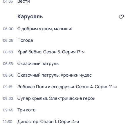
Вести
04:35
Карусель
С добрым утром, малыши!
06:00
Погода
06:25
Край Бебис
. Сезон 6
. Серия 17-я
06:30
Сказочный патруль
06:35
Сказочный патруль. Хроники чудес
08:50
Робокар Поли и его друзья
. Сезон 4
. Серия 11-я
09:15
Супер Крылья. Электрические герои
09:30
Три кота
09:45
Диностер
. Сезон 1
. Серия 4-я
12:30