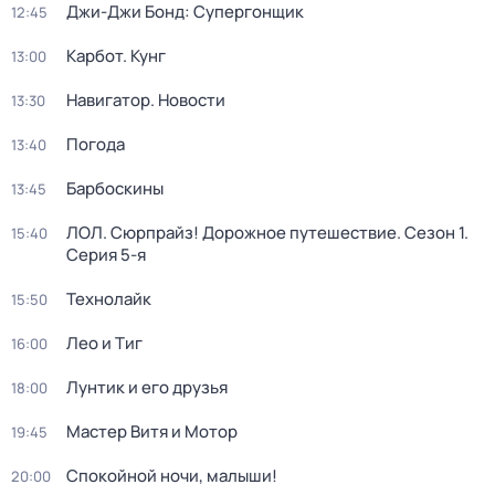
Джи-Джи Бонд: Супергонщик
12:45
Карбот. Кунг
13:00
Навигатор. Новости
13:30
Погода
13:40
Барбоскины
13:45
ЛОЛ. Сюрпрайз! Дорожное путешествие
. Сезон 1
.
15:40
Серия 5-я
Технолайк
15:50
Лео и Тиг
16:00
Лунтик и его друзья
18:00
Мастер Витя и Мотор
19:45
Спокойной ночи, малыши!
20:00