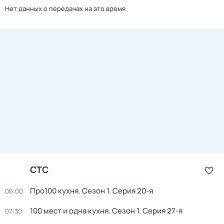
Нет данных о передачах на это время
СТС
Про100 кухня
. Сезон 1
. Серия 20-я
06:00
100 мест и одна кухня
. Сезон 1
. Серия 27-я
07:30