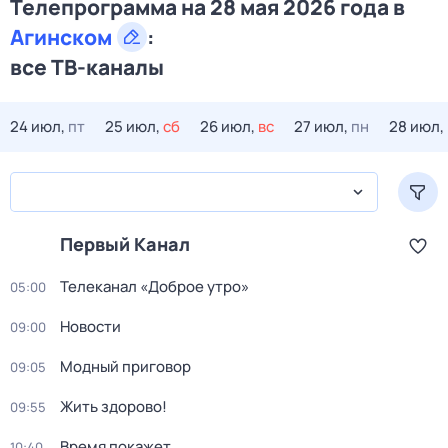
Телепрограмма на 28 мая 2026 года в
Агинском
:
все ТВ-каналы
24 июл,
пт
25 июл,
сб
26 июл,
вс
27 июл,
пн
28 июл,
Первый Канал
Телеканал «Доброе утро»
05:00
Новости
09:00
Модный приговор
09:05
Жить здорово!
09:55
Время покажет
10:40