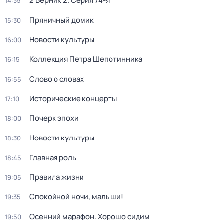
2 Верник 2
. Серия 74-я
14:35
Пряничный домик
15:30
Новости культуры
16:00
Коллекция Петра Шепотинника
16:15
Слово о словах
16:55
Исторические концерты
17:10
Почерк эпохи
18:00
Новости культуры
18:30
Главная роль
18:45
Правила жизни
19:05
Спокойной ночи, малыши!
19:35
Осенний марафон. Хорошо сидим
19:50