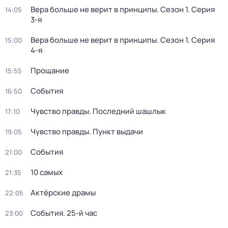
Вера больше не верит в принципы
. Сезон 1
. Серия
14:05
3-я
Вера больше не верит в принципы
. Сезон 1
. Серия
15:00
4-я
Прощание
15:55
События
16:50
Чувство правды. Последний шашлык
17:10
Чувство правды. Пункт выдачи
19:05
События
21:00
10 самых
21:35
Актёрские драмы
22:05
События. 25-й час
23:00