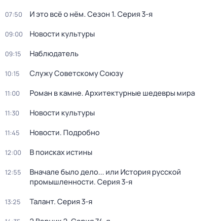
И это всё о нём
. Сезон 1
. Серия 3-я
07:50
Новости культуры
09:00
Наблюдатель
09:15
Служу Советскому Союзу
10:15
Роман в камне. Архитектурные шедевры мира
11:00
Новости культуры
11:30
Новости. Подробно
11:45
В поисках истины
12:00
Вначале было дело... или История русской
12:55
промышленности
. Серия 3-я
Талант
. Серия 3-я
13:25