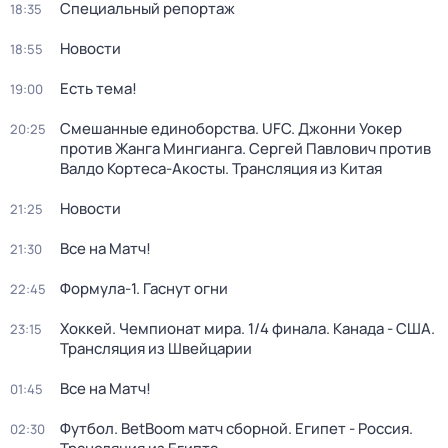
Специальный репортаж
18:35
Новости
18:55
Есть тема!
19:00
Смешанные единоборства. UFC. Джонни Уокер
20:25
против Жанга Мингианга. Сергей Павлович против
Валдо Кортеса-Акосты. Трансляция из Китая
Новости
21:25
Все на Матч!
21:30
Формула-1. Гаснут огни
22:45
Хоккей. Чемпионат мира. 1/4 финала. Канада - США.
23:15
Трансляция из Швейцарии
Все на Матч!
01:45
Футбол. BetBoom матч сборной. Египет - Россия.
02:30