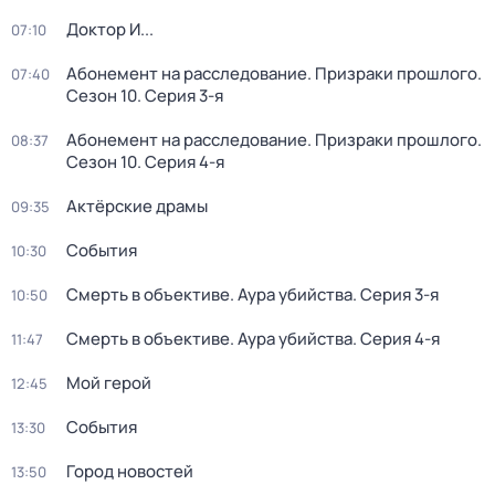
Доктор И...
07:10
Абонемент на расследование. Призраки прошлого
.
07:40
Сезон 10
. Серия 3-я
Абонемент на расследование. Призраки прошлого
.
08:37
Сезон 10
. Серия 4-я
Актёрские драмы
09:35
События
10:30
Смерть в объективе. Аура убийства
. Серия 3-я
10:50
Смерть в объективе. Аура убийства
. Серия 4-я
11:47
Мой герой
12:45
События
13:30
Город новостей
13:50