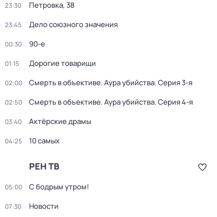
Петровка, 38
23:30
Дело союзного значения
23:45
90-е
00:30
Дорогие товарищи
01:15
Смерть в объективе. Аура убийства
. Серия 3-я
02:00
Смерть в объективе. Аура убийства
. Серия 4-я
02:50
Актёрские драмы
03:40
10 самых
04:25
РЕН ТВ
С бодрым утром!
05:00
Новости
07:30