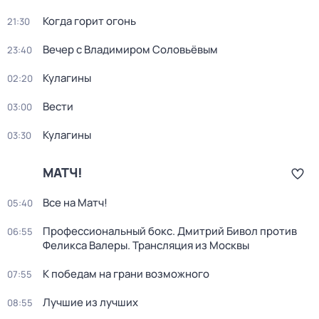
Когда горит огонь
21:30
Вечер с Владимиром Соловьёвым
23:40
Кулагины
02:20
Вести
03:00
Кулагины
03:30
МАТЧ!
Все на Матч!
05:40
Профессиональный бокс. Дмитрий Бивол против
06:55
Феликса Валеры. Трансляция из Москвы
К победам на грани возможного
07:55
Лучшие из лучших
08:55