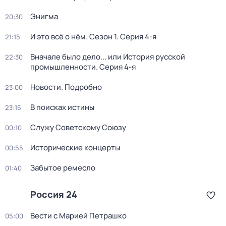
Энигма
20:30
И это всё о нём
. Сезон 1
. Серия 4-я
21:15
Вначале было дело... или История русской
22:30
промышленности
. Серия 4-я
Новости. Подробно
23:00
В поисках истины
23:15
Служу Советскому Союзу
00:10
Исторические концерты
00:55
Забытое ремесло
01:40
Россия 24
Вести с Марией Петрашко
05:00