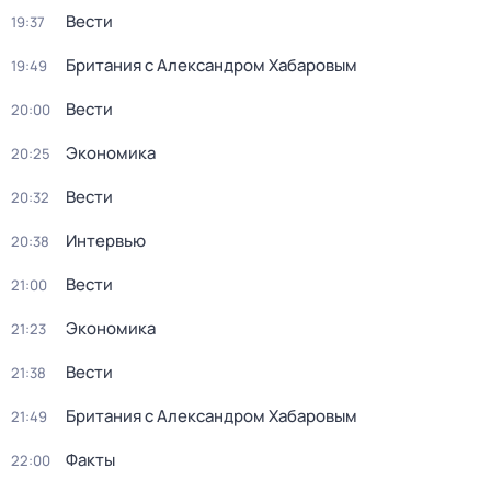
Вести
19:37
Британия с Александром Хабаровым
19:49
Вести
20:00
Экономика
20:25
Вести
20:32
Интервью
20:38
Вести
21:00
Экономика
21:23
Вести
21:38
Британия с Александром Хабаровым
21:49
Факты
22:00