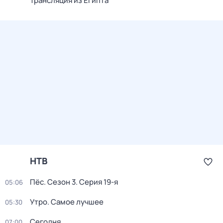
Трансляция из Египта
НТВ
Пёс
. Сезон 3
. Серия 19-я
05:06
Утро. Самое лучшее
05:30
Сегодня
07:00