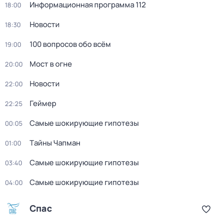
Информационная программа 112
18:00
Новости
18:30
100 вопросов обо всём
19:00
Мост в огне
20:00
Новости
22:00
Геймер
22:25
Самые шoкиpующие гипотезы
00:05
Тaйны Чапман
01:00
Самые шoкиpующие гипотезы
03:40
Самые шoкиpующие гипотезы
04:00
Спас