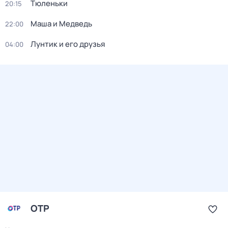
Тюленьки
20:15
Маша и Медведь
22:00
Лунтик и его друзья
04:00
ОТР