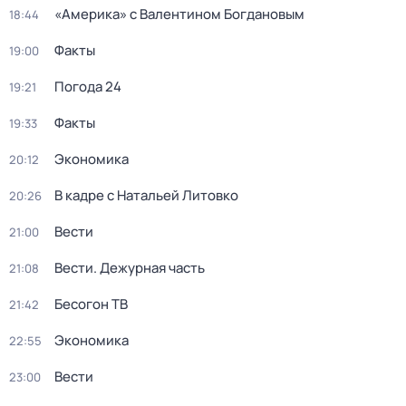
«Америка» с Валентином Богдановым
18:44
Факты
19:00
Погода 24
19:21
Факты
19:33
Экономика
20:12
В кадре с Натальей Литовко
20:26
Вести
21:00
Вести. Дежурная часть
21:08
Бесогон ТВ
21:42
Экономика
22:55
Вести
23:00