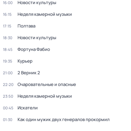
Новости культуры
16:00
Неделя камерной музыки
16:15
Полтава
17:15
Новости культуры
18:30
Фортуна Фабио
18:45
Курьер
19:35
2 Верник 2
21:00
Очаровательные и опасные
22:20
Неделя камерной музыки
23:50
Искатели
00:45
Как один мужик двух генералов прокормил
01:30