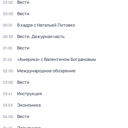
Вести
23:02
Вести
00:00
В кадре с Натальей Литовко
00:01
Вести. Дежурная часть
00:39
Вести
01:00
«Америка» с Валентином Богдановым
01:45
Международное обозрение
02:00
Вести
03:00
Инструкция
03:41
Экономика
03:53
Вести
04:00
Экономика