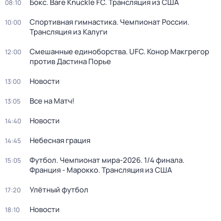
Бокс. Bare Knuckle FC. Трансляция из США
08:10
Спортивная гимнастика. Чемпионат России.
10:00
Трансляция из Калуги
Смешанные единоборства. UFC. Конор Макгрегор
12:00
против Дастина Порье
Новости
13:00
Все на Матч!
13:05
Новости
14:40
Небесная грация
14:45
Футбол. Чемпионат мира-2026. 1/4 финала.
15:05
Франция - Марокко. Трансляция из США
Улётный футбол
17:20
Новости
18:10