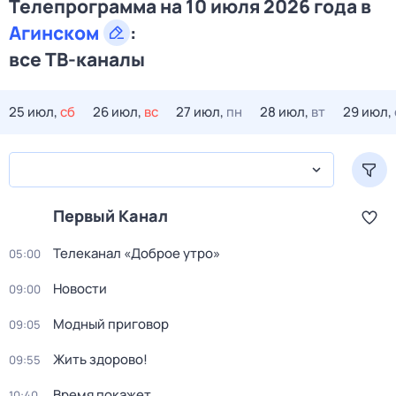
Телепрограмма на 10 июля 2026 года в
Агинском
:
все ТВ-каналы
25 июл,
сб
26 июл,
вс
27 июл,
пн
28 июл,
вт
29 июл,
Первый Канал
Телеканал «Доброе утро»
05:00
Новости
09:00
Модный приговор
09:05
Жить здорово!
09:55
Время покажет
10:40