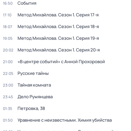
События
16:50
Метод Михайлова
. Сезон 1
. Серия 17-я
17:10
Метод Михайлова
. Сезон 1
. Серия 18-я
18:07
Метод Михайлова
. Сезон 1
. Серия 19-я
19:05
Метод Михайлова
. Сезон 1
. Серия 20-я
20:02
«В центре событий» с Анной Прохоровой
21:00
Русские тайны
22:05
Тайная комната
23:00
Дело Румянцева
23:45
Петровка, 38
01:35
Уравнение с неизвестными. Химия убийства
01:50