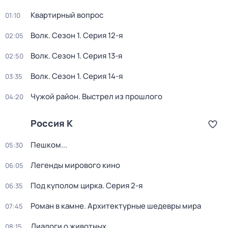
Квартирный вопрос
01:10
Волк
. Сезон 1
. Серия 12-я
02:05
Волк
. Сезон 1
. Серия 13-я
02:50
Волк
. Сезон 1
. Серия 14-я
03:35
Чужой район. Выстрел из прошлого
04:20
Россия К
Пешком...
05:30
Легенды мирового кино
06:05
Под куполом цирка
. Серия 2-я
06:35
Роман в камне. Архитектурные шедевры мира
07:45
Диалоги о животных
08:15