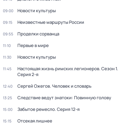
Новости культуры
09:00
Неизвестные маршруты России
09:15
Проделки сорванца
09:55
Первые в мире
11:10
Новости культуры
11:30
Настоящая жизнь римских легионеров
. Сезон 1
.
11:45
Серия 2-я
Сергей Ожегов. Человек и словарь
12:40
Следствие ведут знатоки: Повинную голову
13:25
Забытое ремесло
. Серия 12-я
15:00
Отсекая лишнее
15:15