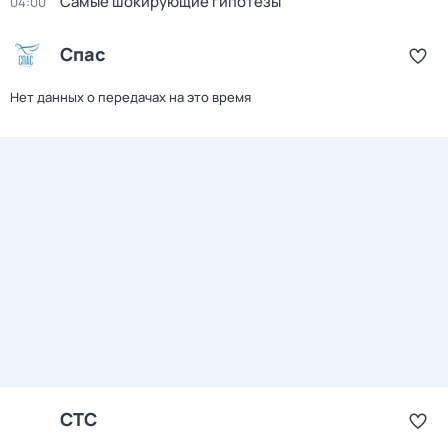
Самые шoкиpующие гипотезы
04:00
Спас
Нет данных о передачах на это время
СТС