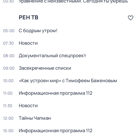
Уравнение с неизвестными. Сегодня ты умрёшь
03:30
РЕН ТВ
С бодрым утром!
05:00
Новости
07:30
Документальный спецпроект
08:00
Заcекрeченные списки
09:00
«Как устроен мир» с Тимофеем Баженовым
10:00
Информационная программа 112
11:00
Новости
11:30
Тaйны Чапман
12:00
Информационная программа 112
15:00