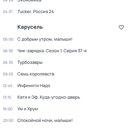
04:24
Tucker. Россия 24
04:37
Карусель
С добрым утром, малыши!
06:00
Чик-зарядка
. Сезон 1
. Серия 37-я
06:30
Турбозавры
06:35
Семь королевств
09:25
Инфинити Надо
12:45
Катя и Эф. Куда-угодно-дверь
13:15
Ум и Хрум
16:00
Спокойной ночи, малыши!
20:00