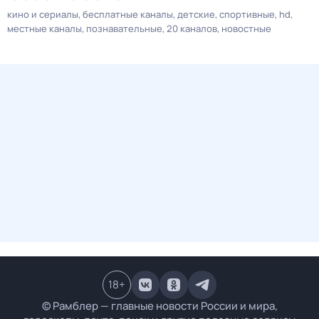
кино и сериалы
бесплатные каналы
детские
спортивные
hd
местные каналы
познавательные
20 каналов
новостные
18
+
© Рамблер — главные новости России и мира,