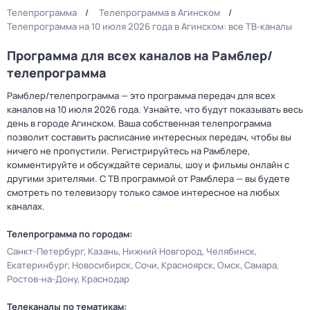
Телепрограмма
Телепрограмма в Агинском
Телепрограмма на 10 июля 2026 года в Агинском: все ТВ-каналы
Программа для всех каналов на Рамблер/
телепрограмма
Рамблер/телепрограмма — это программа передач для всех
каналов на 10 июля 2026 года. Узнайте, что будут показывать весь
день в городе Агинском. Ваша собственная телепрограмма
позволит составить расписание интересных передач, чтобы вы
ничего не пропустили. Регистрируйтесь на Рамблере,
комментируйте и обсуждайте сериалы, шоу и фильмы онлайн с
другими зрителями. С ТВ программой от Рамблера — вы будете
смотреть по телевизору только самое интересное на любых
каналах.
Телепрограмма по городам:
Санкт-Петербург
Казань
Нижний Новгород
Челябинск
Екатеринбург
Новосибирск
Сочи
Красноярск
Омск
Самара
Ростов-на-Дону
Краснодар
Телеканалы по тематикам: