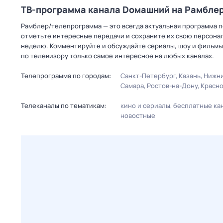
ТВ-программа канала Dомашний на Рамбле
Рамблер/телепрограмма — это всегда актуальная программа п
отметьте интересные передачи и сохраните их свою персональ
неделю. Комментируйте и обсуждайте сериалы, шоу и фильмы 
по телевизору только самое интересное на любых каналах.
Телепрограмма по городам:
Санкт-Петербург
Казань
Нижни
Самара
Ростов-на-Дону
Красн
Телеканалы по тематикам:
кино и сериалы
бесплатные ка
новостные