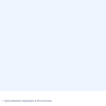
— программа передач в Агинском