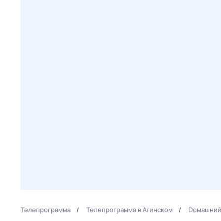
Телепрограмма
Телепрограмма в Агинском
Dомашний 