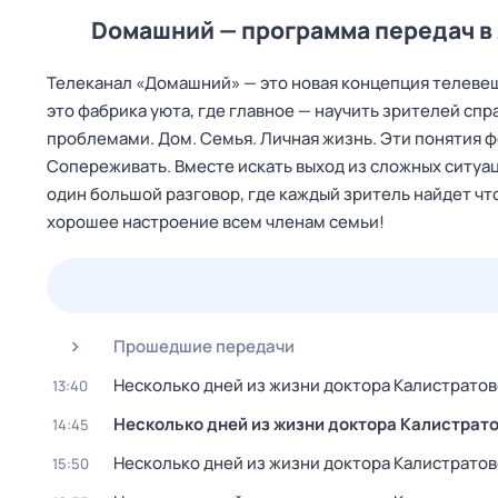
Dомашний — программа передач в
Телеканал «Домашний» — это новая концепция телевещ
это фабрика уюта, где главное — научить зрителей с
проблемами. Дом. Семья. Личная жизнь. Эти понятия
Сопереживать. Вместе искать выход из сложных ситуа
один большой разговор, где каждый зритель найдет чт
хорошее настроение всем членам семьи!
23 июл,
чт
24 июл,
пт
25 июл,
сб
26 июл,
вс
Прошедшие передачи
Несколько дней из жизни доктора Калистрато
13:40
Несколько дней из жизни доктора Калистрат
14:45
Несколько дней из жизни доктора Калистрато
15:50