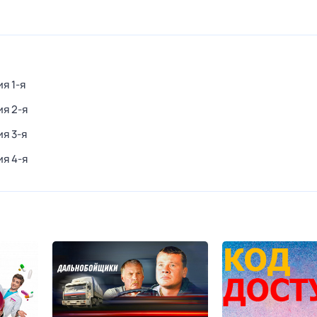
ия 1-я
ия 2-я
ия 3-я
ия 4-я