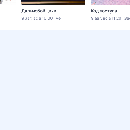
Дальнобойщики
Код доступа
9 авг, вс в 10:00
Че
9 авг, вс в 11:20
Зв