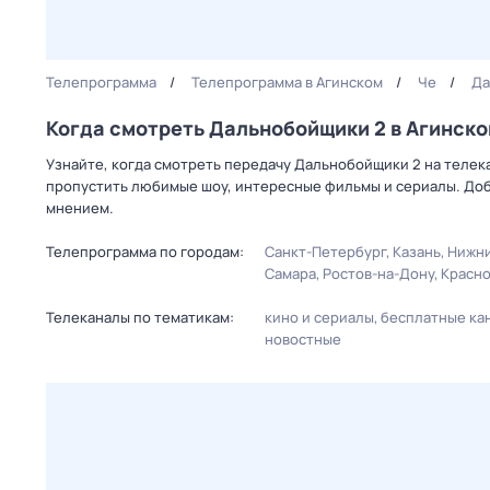
Телепрограмма
Телепрограмма в Агинском
Че
Да
Когда смотреть Дальнобойщики 2 в Агинск
Узнайте, когда смотреть передачу Дальнобойщики 2 на телек
пропустить любимые шоу, интересные фильмы и сериалы. Доб
мнением.
Телепрограмма по городам:
Санкт-Петербург
Казань
Нижни
Самара
Ростов-на-Дону
Красн
Телеканалы по тематикам:
кино и сериалы
бесплатные ка
новостные