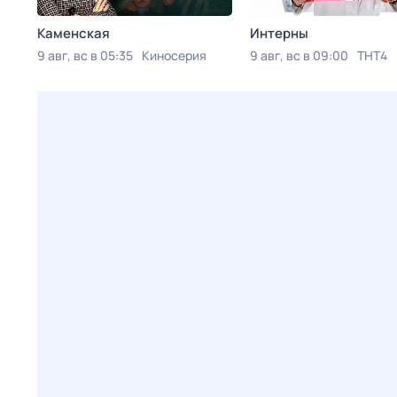
Каменская
Интерны
9 авг, вс в 05:35
Киносерия
9 авг, вс в 09:00
ТНТ4