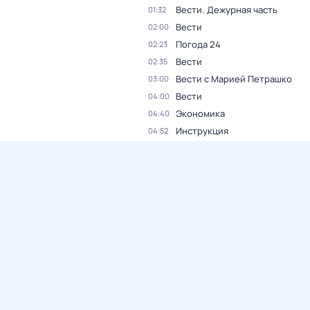
Вести. Дежурная часть
01:32
Вести
02:00
Погода 24
02:23
Вести
02:35
Вести с Марией Петрашко
03:00
Вести
04:00
Экономика
04:40
Инструкция
04:52