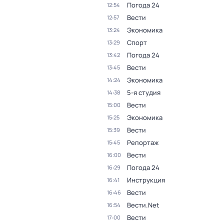
Погода 24
12:54
Вести
12:57
Экономика
13:24
Спорт
13:29
Погода 24
13:42
Вести
13:45
Экономика
14:24
5-я студия
14:38
Вести
15:00
Экономика
15:25
Вести
15:39
Репортаж
15:45
Вести
16:00
Погода 24
16:29
Инструкция
16:41
Вести
16:46
Вести.Net
16:54
Вести
17:00