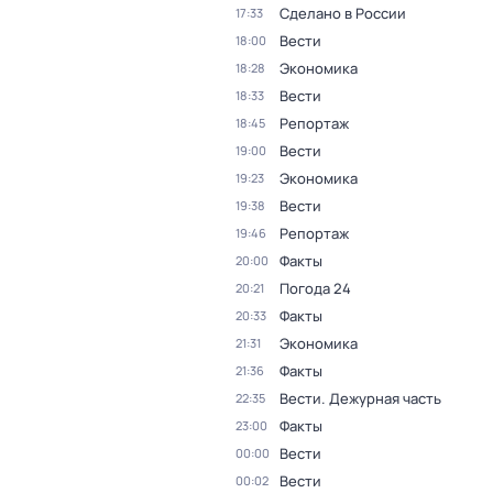
Сделано в России
17:33
Вести
18:00
Экономика
18:28
Вести
18:33
Репортаж
18:45
Вести
19:00
Экономика
19:23
Вести
19:38
Репортаж
19:46
Факты
20:00
Погода 24
20:21
Факты
20:33
Экономика
21:31
Факты
21:36
Вести. Дежурная часть
22:35
Факты
23:00
Вести
00:00
Вести
00:02