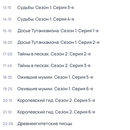
Судьбы
. Сезон 1
. Серия 3-я
13:15
Судьбы
. Сезон 1
. Серия 4-я
14:15
Досье Тутанхамона
. Сезон 1
. Серия 1-я
15:10
Досье Тутанхамона
. Сезон 1
. Серия 2-я
16:05
Тайны в песках
. Сезон 2
. Серия 2-я
17:00
Тайны в песках
. Сезон 2
. Серия 3-я
17:45
Ожившие мумии
. Сезон 1
. Серия 5-я
18:35
Ожившие мумии
. Сезон 1
. Серия 6-я
19:25
Королевский гид
. Сезон 2
. Серия 5-я
20:15
Королевский гид
. Сезон 2
. Серия 6-я
21:10
Древнеегипетские писцы
22:05