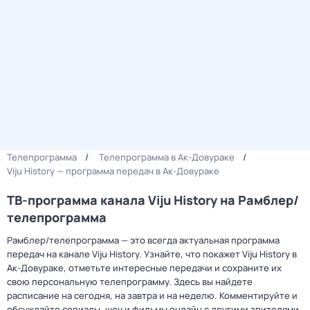
Телепрограмма
Телепрограмма в Ак-Довураке
Viju History — программа передач в Ак-Довураке
ТВ-программа канала Viju History на Рамблер/
телепрограмма
Рамблер/телепрограмма — это всегда актуальная программа
передач на канале Viju History. Узнайте, что покажет Viju History в
Ак-Довураке, отметьте интересные передачи и сохраните их
свою персональную телепрограмму. Здесь вы найдете
расписание на сегодня, на завтра и на неделю. Комментируйте и
обсуждайте сериалы, шоу и фильмы онлайн с другими зрителями.