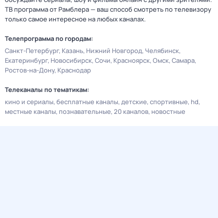
ТВ программа от Рамблера — ваш способ смотреть по телевизору
только самое интересное на любых каналах.
Телепрограмма по городам:
Санкт-Петербург
Казань
Нижний Новгород
Челябинск
Екатеринбург
Новосибирск
Сочи
Красноярск
Омск
Самара
Ростов-на-Дону
Краснодар
Телеканалы по тематикам:
кино и сериалы
бесплатные каналы
детские
спортивные
hd
местные каналы
познавательные
20 каналов
новостные