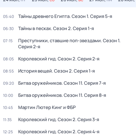
Тайны древнего Египта
. Сезон 1
. Серия 5-я
05:40
Тайны в песках
. Сезон 2
. Серия 1-я
06:30
Преступники, ставшие поп-звездами
. Сезон 1
.
07:15
Серия 2-я
Королевский гид
. Сезон 2
. Серия 2-я
08:05
История вещей
. Сезон 2
. Серия 1-я
08:55
Битва оружейников
. Сезон 11
. Серия 7-я
09:20
Битва оружейников
. Сезон 11
. Серия 8-я
10:00
Мартин Лютер Кинг и ФБР
10:45
Королевский гид
. Сезон 2
. Серия 3-я
11:35
Королевский гид
. Сезон 2
. Серия 4-я
12:25