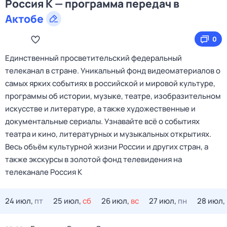
Россия К — программа передач в
Актобе
0
Единственный просветительский федеральный
телеканал в стране. Уникальный фонд видеоматериалов о
самых ярких событиях в российской и мировой культуре,
программы об истории, музыке, театре, изобразительном
искусстве и литературе, а также художественные и
документальные сериалы. Узнавайте всё о событиях
театра и кино, литературных и музыкальных открытиях.
Весь объём культурной жизни России и других стран, а
также экскурсы в золотой фонд телевидения на
телеканале Россия К
24 июл,
пт
25 июл,
сб
26 июл,
вс
27 июл,
пн
28 июл,