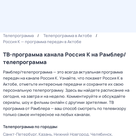
Телепрограмма
Телепрограмма в Актобе
Россия К — программа передач в Актобе
ТВ-программа канала Россия К на Рамблер/
телепрограмма
Рамблер/телепрограмма — это всегда актуальная программа
передач на канале Россия К. Узнайте, что покажет Россия К в
Актобе, отметьте интересные передачи и сохраните их свою
персональную телепрограмму. Здесь вы найдете расписание на
сегодня, на завтра и на неделю. Комментируйте и обсуждайте
сериалы, шоу и фильмы онлайн с другими зрителями. ТВ
программа от Рамблера — ваш способ смотреть по телевизору
только самое интересное на любых каналах.
Телепрограмма по городам:
Санкт-Петербург
Казань
Нижний Новгород
Челябинск