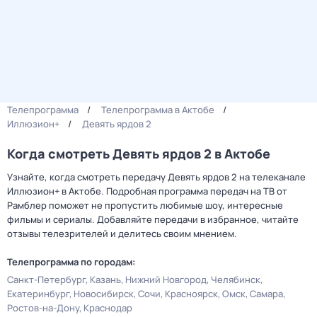
Телепрограмма
Телепрограмма в Актобе
Иллюзион+
Девять ярдов 2
Когда смотреть Девять ярдов 2 в Актобе
Узнайте, когда смотреть передачу Девять ярдов 2 на телеканале
Иллюзион+ в Актобе. Подробная программа передач на ТВ от
Рамблер поможет не пропустить любимые шоу, интересные
фильмы и сериалы. Добавляйте передачи в избранное, читайте
отзывы телезрителей и делитесь своим мнением.
Телепрограмма по городам:
Санкт-Петербург
Казань
Нижний Новгород
Челябинск
Екатеринбург
Новосибирск
Сочи
Красноярск
Омск
Самара
Ростов-на-Дону
Краснодар