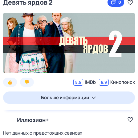
Девять ярдов 2
0
IMDb
Кинопоиск
5.5
6.9
Больше информации
Иллюзион+
Нет данных о предстоящих сеансах