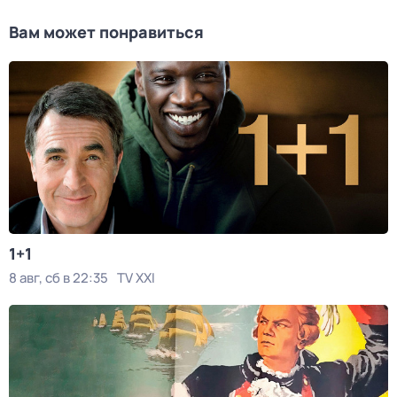
Вам может понравиться
1+1
8 авг, сб в 22:35
TV XXI