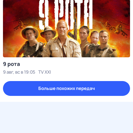
9 рота
9 авг, вс в 19:05
TV XXI
Больше похожих передач