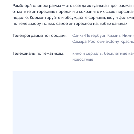
Рамблер/телепрограмма — это всегда актуальная программа п
отметьте интересные передачи и сохраните их свою персональ
неделю. Комментируйте и обсуждайте сериалы, шоу и фильмы 
по телевизору только самое интересное на любых каналах.
Телепрограмма по городам:
Санкт-Петербург
Казань
Нижни
Самара
Ростов-на-Дону
Красн
Телеканалы по тематикам:
кино и сериалы
бесплатные ка
новостные