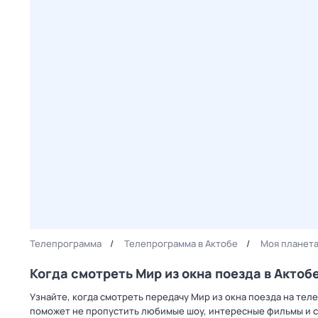
Телепрограмма
Телепрограмма в Актобе
Моя планет
Когда смотреть Мир из окна поезда в Актоб
Узнайте, когда смотреть передачу Мир из окна поезда на тел
поможет не пропустить любимые шоу, интересные фильмы и с