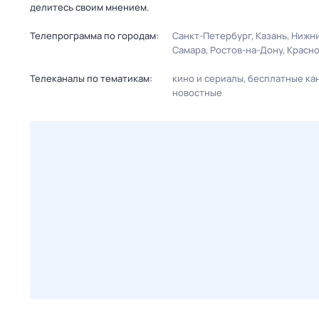
делитесь своим мнением.
Телепрограмма по городам:
Санкт-Петербург
Казань
Нижни
Самара
Ростов-на-Дону
Красн
Телеканалы по тематикам:
кино и сериалы
бесплатные ка
новостные