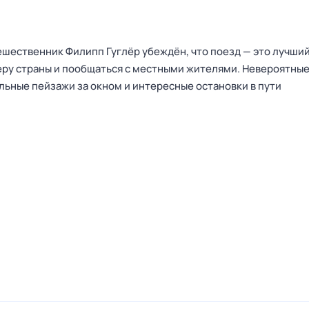
ешественник Филипп Гуглёр убеждён, что поезд — это лучши
еру страны и пообщаться с местными жителями. Невероятные
льные пейзажи за окном и интересные остановки в пути