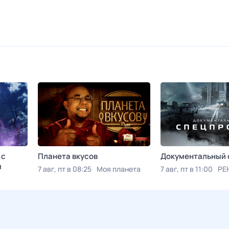
 с
Планета вкусов
Документальный 
м
7 авг, пт в 08:25
Моя планета
7 авг, пт в 11:00
РЕ