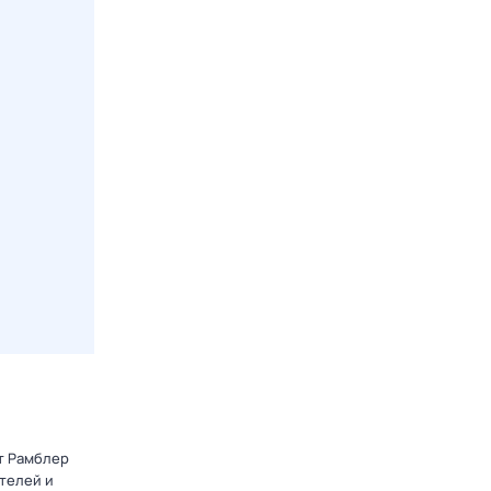
от Рамблер
телей и