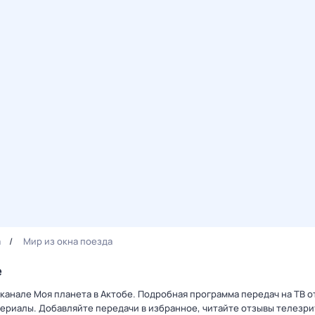
а
Мир из окна поезда
е
еканале Моя планета в Актобе. Подробная программа передач на ТВ 
ериалы. Добавляйте передачи в избранное, читайте отзывы телезри