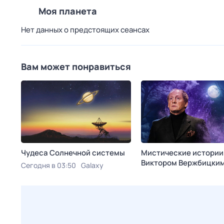
Моя планета
Нет данных о предстоящих сеансах
Вам может понравиться
Чудеса Солнечной системы
Мистические истории
Виктoром Bержбицки
Сегодня в 03:50
Galaxy
Сегодня в 04:15
ТВ 3