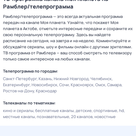
Рамблер/телепрограмма
Рамблер/телепрограмма — это всегда актуальная программа
передач на канале Моя планета. Узнайте, что покажет Моя
планета в Актобе, отметьте интересные передачи и сохраните их
свою персональную телепрограмму. Здесь вы найдете
расписание на сегодня, на завтра и на неделю. Комментируйте и
обсуждайте сериалы, шоу и фильмы онлайн с другими зрителями.
ТВ программа от Рамблера — ваш способ смотреть по телевизору
только самое интересное на любых каналах.
Телепрограмма по городам:
Санкт-Петербург
Казань
Нижний Новгород
Челябинск
Екатеринбург
Новосибирск
Сочи
Красноярск
Омск
Самара
Ростов-на-Дону
Краснодар
Телеканалы по тематикам:
кино и сериалы
бесплатные каналы
детские
спортивные
hd
местные каналы
познавательные
20 каналов
новостные