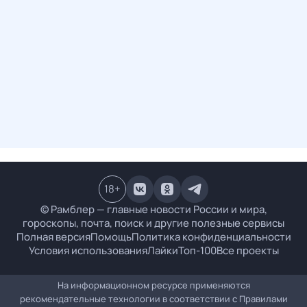
18
+
© Рамблер — главные новости России и мира,
гороскопы, почта, поиск и другие полезные сервисы
Полная версия
Помощь
Политика конфиденциальности
Условия использования
Лайки
Топ-100
Все проекты
На информационном ресурсе применяются
рекомендательные технологии в соответствии с
Правилами