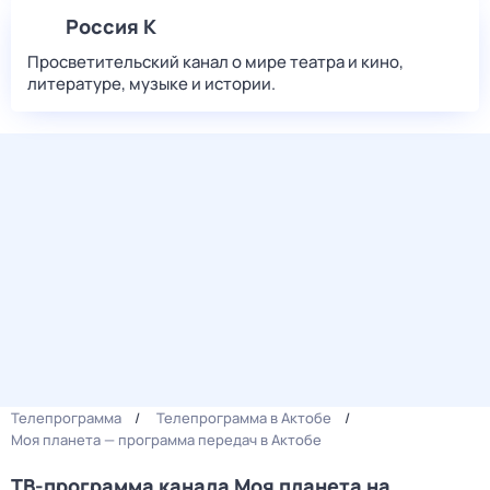
Россия К
Просветительский канал о мире театра и кино,
литературе, музыке и истории.
Телепрограмма
Телепрограмма в Актобе
Моя планета — программа передач в Актобе
ТВ-программа канала Моя планета на