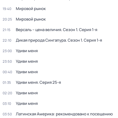
Мировой рынок
19:40
Мировой рынок
20:25
Версаль – цена величия
. Сезон 1
. Серия 1-я
21:15
Дикая природа Сингапура
. Сезон 1
. Серия 1-я
22:10
Удиви меня
23:00
Удиви меня
23:50
Удиви меня
00:40
Удиви меня
. Серия 25-я
01:35
Удиви меня
02:20
Удиви меня
03:10
Латинская Америка: рекомендовано к посещению
03:50