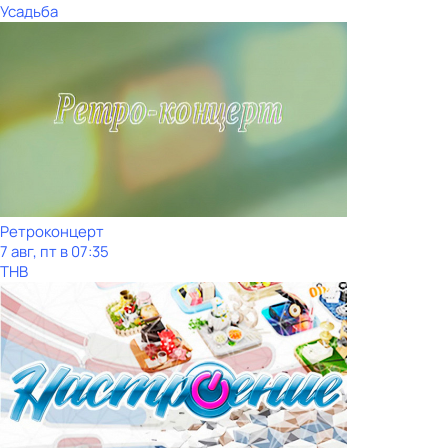
Усадьба
Ретроконцерт
7 авг, пт в 07:35
ТНВ