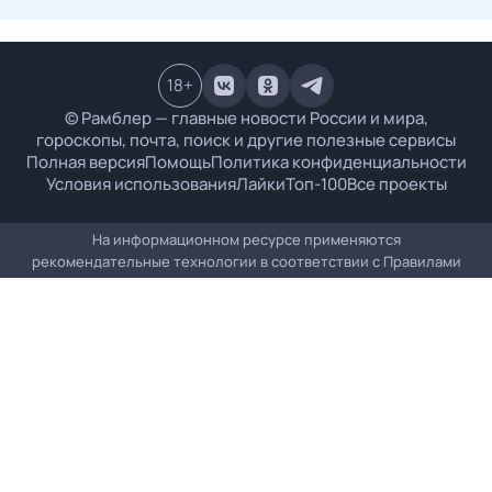
18
+
© Рамблер — главные новости России и мира,
гороскопы, почта, поиск и другие полезные сервисы
Полная версия
Помощь
Политика конфиденциальности
Условия использования
Лайки
Топ-100
Все проекты
На информационном ресурсе применяются
рекомендательные технологии в соответствии с
Правилами