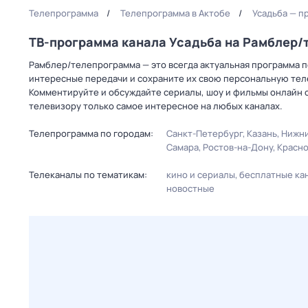
Телепрограмма
Телепрограмма в Актобе
Усадьба — п
ТВ-программа канала Усадьба на Рамблер
Рамблер/телепрограмма — это всегда актуальная программа пе
интересные передачи и сохраните их свою персональную телеп
Комментируйте и обсуждайте сериалы, шоу и фильмы онлайн с
телевизору только самое интересное на любых каналах.
Телепрограмма по городам:
Санкт-Петербург
Казань
Нижни
Самара
Ростов-на-Дону
Красн
Телеканалы по тематикам:
кино и сериалы
бесплатные ка
новостные