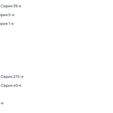
. Серия 39-я
ерия 5-я
ерия 1-я
. Серия 275-я
. Серия 40-я
-я