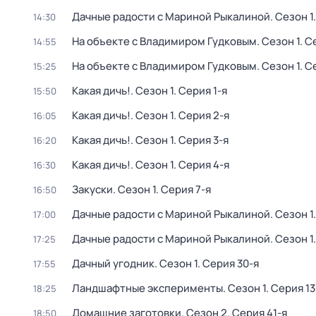
Дачные радости с Мариной Рыкалиной
. Сезон 1
14:30
На объекте с Владимиром Гудковым
. Сезон 1
. С
14:55
На объекте с Владимиром Гудковым
. Сезон 1
. С
15:25
Какая дичь!
. Сезон 1
. Серия 1-я
15:50
Какая дичь!
. Сезон 1
. Серия 2-я
16:05
Какая дичь!
. Сезон 1
. Серия 3-я
16:20
Какая дичь!
. Сезон 1
. Серия 4-я
16:30
Закуски
. Сезон 1
. Серия 7-я
16:50
Дачные радости с Мариной Рыкалиной
. Сезон 1
17:00
Дачные радости с Мариной Рыкалиной
. Сезон 1
17:25
Дачный угодник
. Сезон 1
. Серия 30-я
17:55
Ландшафтные эксперименты
. Сезон 1
. Серия 13
18:25
Домашние заготовки
. Сезон 2
. Серия 41-я
18:50