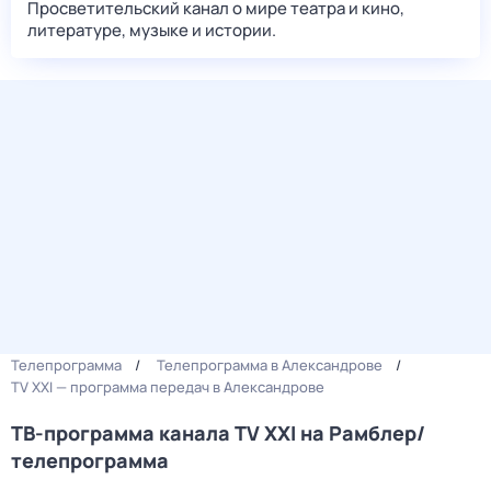
Просветительский канал о мире театра и кино,
литературе, музыке и истории.
Телепрограмма
Телепрограмма в Александрове
TV XXI — программа передач в Александрове
ТВ-программа канала TV XXI на Рамблер/
телепрограмма