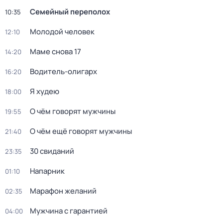
Семейный переполох
10:35
Молодой человек
12:10
Маме снова 17
14:20
Водитель-олигарх
16:20
Я худею
18:00
О чём говорят мужчины
19:55
О чём ещё говорят мужчины
21:40
30 свиданий
23:35
Напарник
01:10
Марафон желаний
02:35
Мужчина с гарантией
04:00