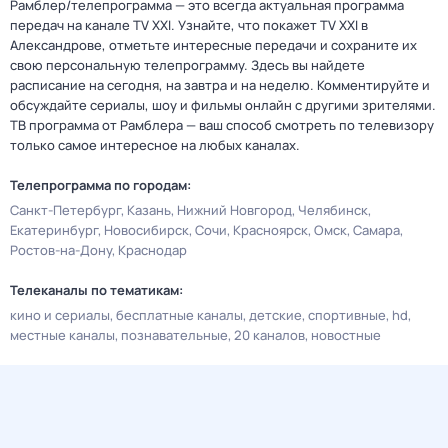
Рамблер/телепрограмма — это всегда актуальная программа
передач на канале TV XXI. Узнайте, что покажет TV XXI в
Александрове, отметьте интересные передачи и сохраните их
свою персональную телепрограмму. Здесь вы найдете
расписание на сегодня, на завтра и на неделю. Комментируйте и
обсуждайте сериалы, шоу и фильмы онлайн с другими зрителями.
ТВ программа от Рамблера — ваш способ смотреть по телевизору
только самое интересное на любых каналах.
Телепрограмма по городам:
Санкт-Петербург
Казань
Нижний Новгород
Челябинск
Екатеринбург
Новосибирск
Сочи
Красноярск
Омск
Самара
Ростов-на-Дону
Краснодар
Телеканалы по тематикам:
кино и сериалы
бесплатные каналы
детские
спортивные
hd
местные каналы
познавательные
20 каналов
новостные