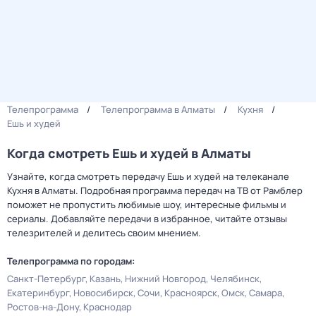
Телепрограмма
Телепрограмма в Алматы
Кухня
Ешь и худей
Когда смотреть Ешь и худей в Алматы
Узнайте, когда смотреть передачу Ешь и худей на телеканале
Кухня в Алматы. Подробная программа передач на ТВ от Рамблер
поможет не пропустить любимые шоу, интересные фильмы и
сериалы. Добавляйте передачи в избранное, читайте отзывы
телезрителей и делитесь своим мнением.
Телепрограмма по городам:
Санкт-Петербург
Казань
Нижний Новгород
Челябинск
Екатеринбург
Новосибирск
Сочи
Красноярск
Омск
Самара
Ростов-на-Дону
Краснодар