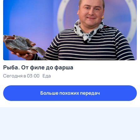
Рыба. От филе до фарша
Сегодня в 03:00
Еда
Больше похожих передач