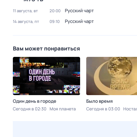
Русский чарт
11 августа, вт
20:00
Русский чарт
14 августа, пт
09:10
Вам может понравиться
Один день в городе
Было время
Сегодня в 02:30
Моя планета
Сегодня в 03:00
Носта