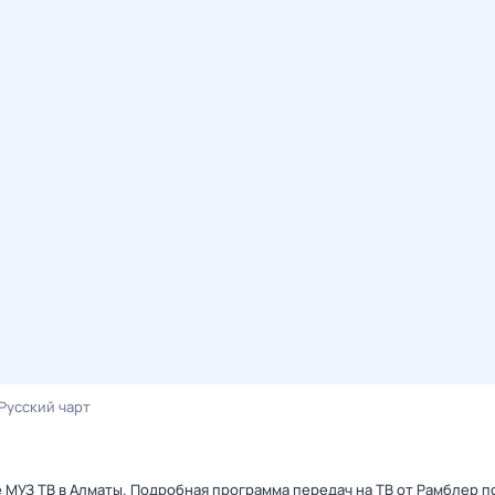
Русский чарт
е МУЗ ТВ в Алматы. Подробная программа передач на ТВ от Рамблер 