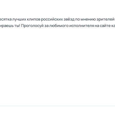
сятка лучших клипов российских звёзд по мнению зрителей 
ираешь ты! Проголосуй за любимого исполнителя на сайте к