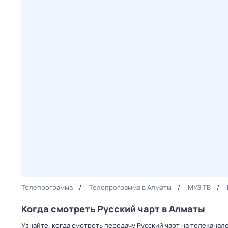
Телепрограмма
Телепрограмма в Алматы
МУЗ ТВ
Когда смотреть Русский чарт в Алматы
Узнайте, когда смотреть передачу Русский чарт на телеканал