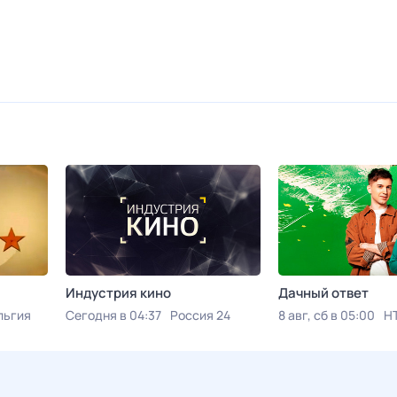
Индустрия кино
Дачный ответ
льгия
Сегодня в 04:37
Россия 24
8 авг, сб в 05:00
Н