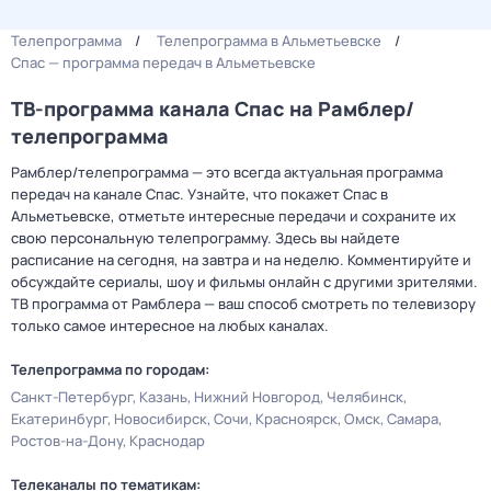
Телепрограмма
Телепрограмма в Альметьевске
Спас — программа передач в Альметьевске
ТВ-программа канала Спас на Рамблер/
телепрограмма
Рамблер/телепрограмма — это всегда актуальная программа
передач на канале Спас. Узнайте, что покажет Спас в
Альметьевске, отметьте интересные передачи и сохраните их
свою персональную телепрограмму. Здесь вы найдете
расписание на сегодня, на завтра и на неделю. Комментируйте и
обсуждайте сериалы, шоу и фильмы онлайн с другими зрителями.
ТВ программа от Рамблера — ваш способ смотреть по телевизору
только самое интересное на любых каналах.
Телепрограмма по городам:
Санкт-Петербург
Казань
Нижний Новгород
Челябинск
Екатеринбург
Новосибирск
Сочи
Красноярск
Омск
Самара
Ростов-на-Дону
Краснодар
Телеканалы по тематикам: