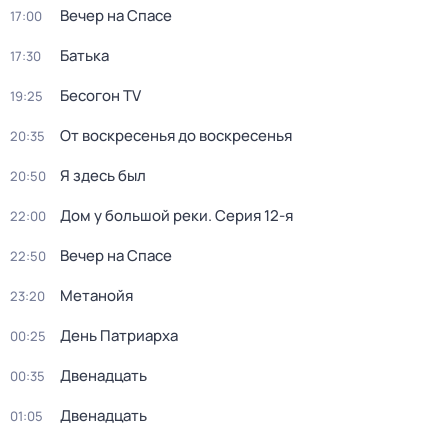
Вечер на Спасе
17:00
Батька
17:30
Бесогон TV
19:25
От воскресенья до воскресенья
20:35
Я здесь был
20:50
Дом у большой реки
. Серия 12-я
22:00
Вечер на Спасе
22:50
Mетанoйя
23:20
День Патриарха
00:25
Двенадцать
00:35
Двенадцать
01:05