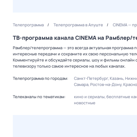
Телепрограмма
Телепрограмма в Алуште
CINEMA — пр
ТВ-программа канала CINEMA на Рамблер/
Рамблер/телепрограмма — это всегда актуальная программа пе
интересные передачи и сохраните их свою персональную телеп
Комментируйте и обсуждайте сериалы, шоу и фильмы онлайн с
телевизору только самое интересное на любых каналах.
Телепрограмма по городам:
Санкт-Петербург
Казань
Нижни
Самара
Ростов-на-Дону
Красн
Телеканалы по тематикам:
кино и сериалы
бесплатные ка
новостные