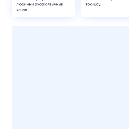
любимый русскоязычный
ток-шоу.
канал.