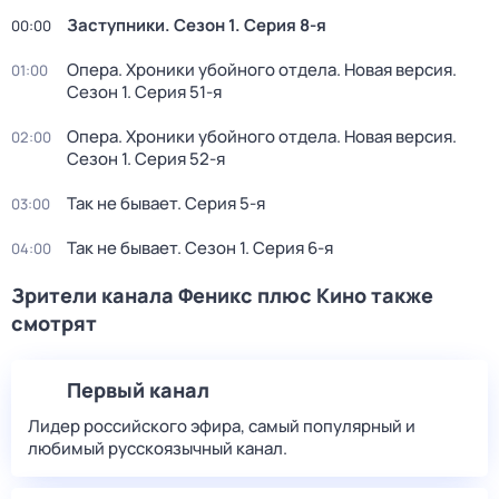
Заступники
. Сезон 1
. Серия 8-я
00:00
Опера. Хроники убойного отдела. Новая версия
.
01:00
Сезон 1
. Серия 51-я
Опера. Хроники убойного отдела. Новая версия
.
02:00
Сезон 1
. Серия 52-я
Так не бывает
. Серия 5-я
03:00
Так не бывает
. Сезон 1
. Серия 6-я
04:00
Зрители канала Феникс плюс Кино также
смотрят
Первый канал
Лидер российского эфира, самый популярный и
любимый русскоязычный канал.