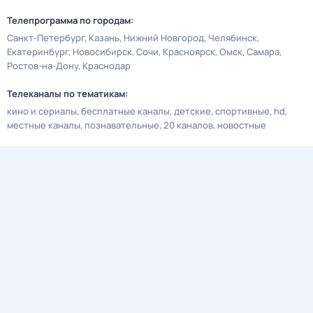
Телепрограмма по городам:
Санкт-Петербург
Казань
Нижний Новгород
Челябинск
Екатеринбург
Новосибирск
Сочи
Красноярск
Омск
Самара
Ростов-на-Дону
Краснодар
Телеканалы по тематикам:
кино и сериалы
бесплатные каналы
детские
спортивные
hd
местные каналы
познавательные
20 каналов
новостные