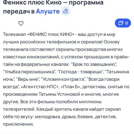
Феникс плюс Кино — программа
передач в
Алуште
0
Телеканал «ФЕНИКС плюс КИНО» - ваш доступ в мир
лучших российских телефильмов и сериалов! Основу
телеканала составляют сериалы производства многих
известных кинокомпаний, с успехом прошедшие в прайм-
тайм на федеральных каналах: "Брак по завещанию",
"Улыбка пересмешника", "Господа - товарищи", "Татьянина
ночь", "Верь мне", "Условия контракта", "Всегда говори
всегда", «Агентство НЛС», «План Б», детективы, снятые по
произведениям Татьяны Устиновой и многие, многие
другие. Все эти фильмы полюбили миллионы
телезрителей. Каждый зритель канала найдет сериал
себе по вкусу: мелодрама, драма, боевик, детектив,
приключения.