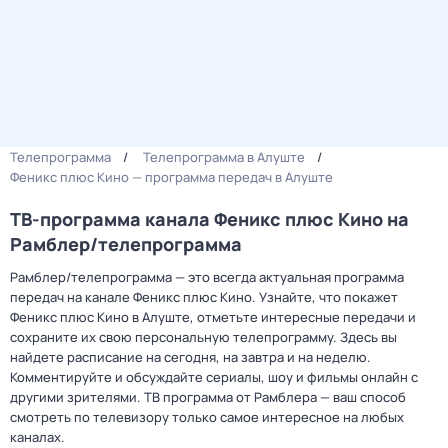
Телепрограмма
Телепрограмма в Алуште
Феникс плюс Кино — программа передач в Алуште
ТВ-программа канала Феникс плюс Кино на
Рамблер/телепрограмма
Рамблер/телепрограмма — это всегда актуальная программа
передач на канале Феникс плюс Кино. Узнайте, что покажет
Феникс плюс Кино в Алуште, отметьте интересные передачи и
сохраните их свою персональную телепрограмму. Здесь вы
найдете расписание на сегодня, на завтра и на неделю.
Комментируйте и обсуждайте сериалы, шоу и фильмы онлайн с
другими зрителями. ТВ программа от Рамблера — ваш способ
смотреть по телевизору только самое интересное на любых
каналах.