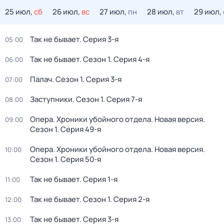
25 июл,
сб
26 июл,
вс
27 июл,
пн
28 июл,
вт
29 июл,
Так не бывает
. Серия 3-я
05:00
Так не бывает
. Сезон 1
. Серия 4-я
06:00
Палач
. Сезон 1
. Серия 3-я
07:00
Заступники
. Сезон 1
. Серия 7-я
08:00
Опера. Хроники убойного отдела. Новая версия
.
09:00
Сезон 1
. Серия 49-я
Опера. Хроники убойного отдела. Новая версия
.
10:00
Сезон 1
. Серия 50-я
Так не бывает
. Серия 1-я
11:00
Так не бывает
. Сезон 1
. Серия 2-я
12:00
Так не бывает
. Серия 3-я
13:00