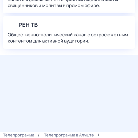
священников и молитвы в прямом эфире.
РЕН ТВ
Общественно-политический канал с остросюжетным
контентом для активной аудитории.
Телепрограмма
Телепрограмма в Алуште