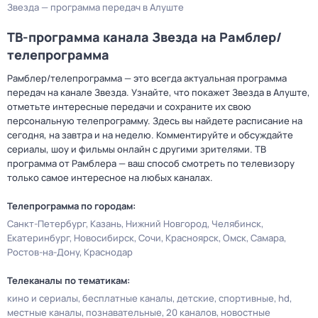
Звезда — программа передач в Алуште
ТВ-программа канала Звезда на Рамблер/
телепрограмма
Рамблер/телепрограмма — это всегда актуальная программа
передач на канале Звезда. Узнайте, что покажет Звезда в Алуште,
отметьте интересные передачи и сохраните их свою
персональную телепрограмму. Здесь вы найдете расписание на
сегодня, на завтра и на неделю. Комментируйте и обсуждайте
сериалы, шоу и фильмы онлайн с другими зрителями. ТВ
программа от Рамблера — ваш способ смотреть по телевизору
только самое интересное на любых каналах.
Телепрограмма по городам:
Санкт-Петербург
Казань
Нижний Новгород
Челябинск
Екатеринбург
Новосибирск
Сочи
Красноярск
Омск
Самара
Ростов-на-Дону
Краснодар
Телеканалы по тематикам:
кино и сериалы
бесплатные каналы
детские
спортивные
hd
местные каналы
познавательные
20 каналов
новостные