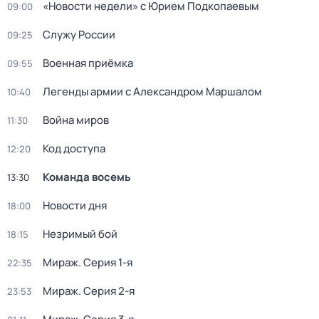
«Новости недели» с Юрием Подкопаевым
09:00
Служу Рoсcии
09:25
Военная приёмка
09:55
Легенды армии с Александром Маршалом
10:40
Война миров
11:30
Код доступа
12:20
Команда восемь
13:30
Новости дня
18:00
Незримый бой
18:15
Мираж
. Серия 1-я
22:35
Мираж
. Серия 2-я
23:53