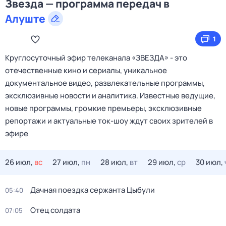
Звезда — программа передач в
Алуште
1
Круглосуточный эфир телеканала «ЗВЕЗДА» - это
отечественные кино и сериалы, уникальное
документальное видео, развлекательные программы,
эксклюзивные новости и аналитика. Известные ведущие,
новые программы, громкие премьеры, эксклюзивные
репортажи и актуальные ток-шоу ждут своих зрителей в
эфире
26 июл,
вс
27 июл,
пн
28 июл,
вт
29 июл,
ср
30 июл,
Дачная поездка сержанта Цыбули
05:40
Отец солдата
07:05