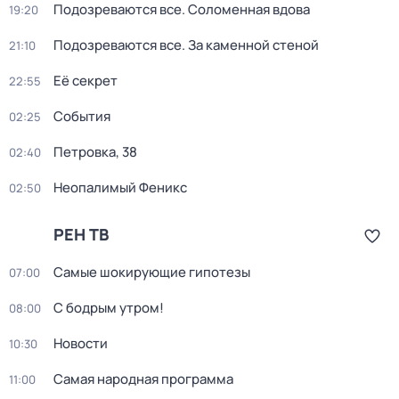
Подозреваются все. Соломенная вдова
19:20
Подозреваются все. За каменной стеной
21:10
Её секрет
22:55
События
02:25
Петровка, 38
02:40
Неопалимый Феникс
02:50
РЕН ТВ
Самые шoкиpующие гипотезы
07:00
С бодрым утром!
08:00
Новости
10:30
Самая народная программа
11:00