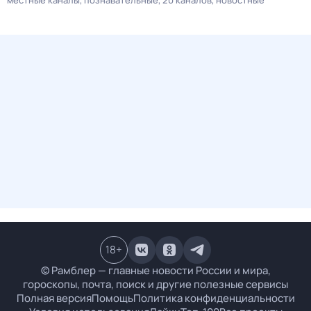
местные каналы
познавательные
20 каналов
новостные
18
+
© Рамблер — главные новости России и мира,
гороскопы, почта, поиск и другие полезные сервисы
Полная версия
Помощь
Политика конфиденциальности