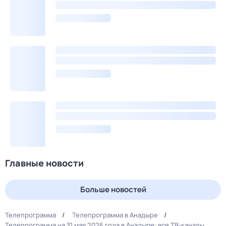
Главные новости
Больше новостей
Телепрограмма
Телепрограмма в Анадыре
Телепрограмма на 31 мая 2026 года в Анадыре: все ТВ-каналы