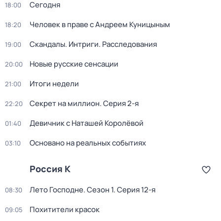
Сегодня
18:00
Человек в праве с Андреем Куницыным
18:20
Скандалы. Интриги. Расследования
19:00
Новые русские сенсации
20:00
Итоги недели
21:00
Секрет на миллион
. Серия 2-я
22:20
Девичник с Наташей Королёвой
01:40
Основано на реальных событиях
03:10
Россия К
Лето Господне
. Сезон 1
. Серия 12-я
08:30
Похитители красок
09:05