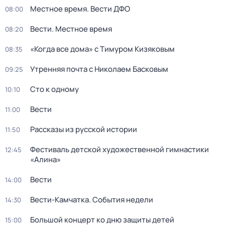
Местное время. Вести ДФО
08:00
Вести. Местное время
08:20
«Когда все дома» с Тимуром Кизяковым
08:35
Утренняя почта с Николаем Басковым
09:25
Сто к одному
10:10
Вести
11:00
Рассказы из русской истории
11:50
Фестиваль детской художественной гимнастики
12:45
«Алина»
Вести
14:00
Вести-Камчатка. События недели
14:30
Большой концерт ко дню защиты детей
15:00