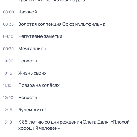
Часовой
08:00
Золотая коллекция Союзмультфильма
08:30
Непутёвые заметки
09:10
Мечталлион
09:30
Новости
10:00
Жизнь своих
10:15
Повара на колёсах
11:10
Новости
12:00
Будем жить!
12:15
К 85-летию со дня рождения Олега Даля. «Плохой
13:10
хороший человек»