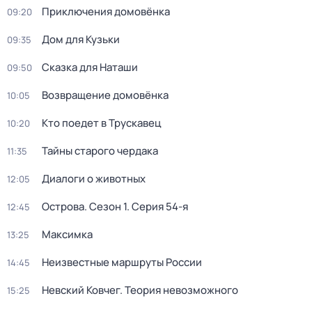
Приключения домовёнка
09:20
Дом для Кузьки
09:35
Сказка для Наташи
09:50
Возвращение домовёнка
10:05
Кто поедет в Трускавец
10:20
Тайны старого чердака
11:35
Диалоги о животных
12:05
Острова
. Сезон 1
. Серия 54-я
12:45
Максимка
13:25
Неизвестные маршруты России
14:45
Невский Ковчег. Теория невозможного
15:25