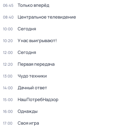
Только вперёд
06:45
Центральное телевидение
08:40
Сегодня
10:00
У нас выигрывают!
10:20
Сегодня
12:00
Первая передача
12:20
Чудо техники
13:00
Дачный ответ
14:00
НашПотребНадзор
15:00
Однажды
16:00
Своя игра
17:00