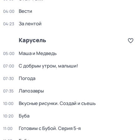
Вести
04:00
За лентой
04:23
Карусель
Маша и Медведь
05:00
С добрым утром, малыши!
07:00
Погода
07:30
Лапозавры
07:35
Вкусные рисунки. Создай и съешь
10:00
Буба
10:20
Готовим с Бубой
. Серия 5-я
11:00