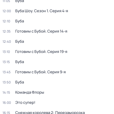
Буба
11:05
Буба Шоу
. Сезон 1
. Серия 4-я
12:00
Буба
12:10
Готовим с Бубой
. Серия 14-я
12:35
Буба
12:40
Готовим с Бубой
. Серия 19-я
13:10
Буба
13:15
Готовим с Бубой
. Серия 9-я
13:45
Буба
13:50
Команда Флоры
14:15
Это супер!
16:00
Снежная королева 2: Перезаморозка
16:15