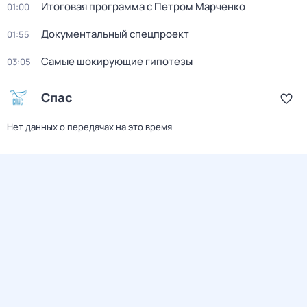
Итоговая программа с Петром Марченко
01:00
Документальный спецпроект
01:55
Самые шoкиpующие гипотезы
03:05
Спас
Нет данных о передачах на это время