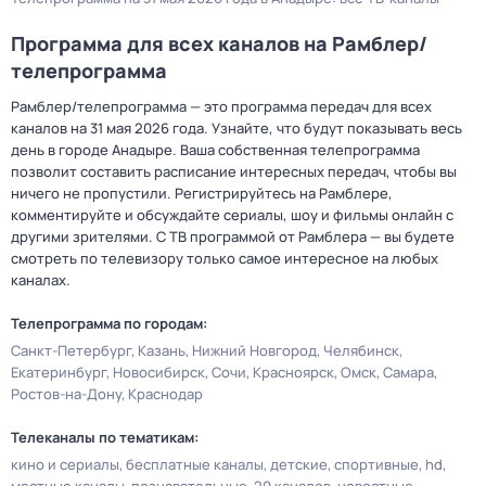
Программа для всех каналов на Рамблер/
телепрограмма
Рамблер/телепрограмма — это программа передач для всех
каналов на 31 мая 2026 года. Узнайте, что будут показывать весь
день в городе Анадыре. Ваша собственная телепрограмма
позволит составить расписание интересных передач, чтобы вы
ничего не пропустили. Регистрируйтесь на Рамблере,
комментируйте и обсуждайте сериалы, шоу и фильмы онлайн с
другими зрителями. С ТВ программой от Рамблера — вы будете
смотреть по телевизору только самое интересное на любых
каналах.
Телепрограмма по городам:
Санкт-Петербург
Казань
Нижний Новгород
Челябинск
Екатеринбург
Новосибирск
Сочи
Красноярск
Омск
Самара
Ростов-на-Дону
Краснодар
Телеканалы по тематикам:
кино и сериалы
бесплатные каналы
детские
спортивные
hd