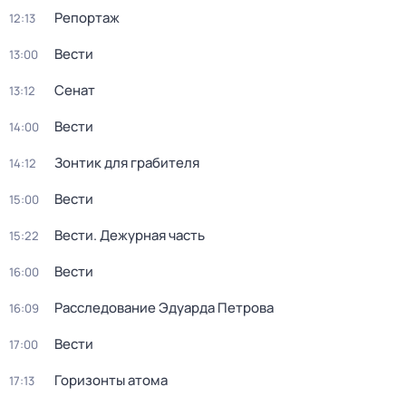
Репортаж
12:13
Вести
13:00
Сенат
13:12
Вести
14:00
Зонтик для грабителя
14:12
Вести
15:00
Вести. Дежурная часть
15:22
Вести
16:00
Расследование Эдуарда Петрова
16:09
Вести
17:00
Горизонты атома
17:13