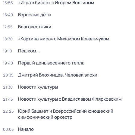
«Игра в бисер» с Игорем Волгиным
15:55
Взрослые дети
16:40
Благовестники
17:55
«Картина мира» с Михаилом Ковальчуком
18:30
Пешком...
19:10
Первый день весеннего тепла
19:40
Дмитрий Блохинцев. Человек эпохи
20:35
Новости культуры
21:30
Новости культуры с Владиславом Флярковским
21:45
Юрий Башмет и Всероссийский юношеский
22:25
симфонический оркестр
Начало
00:05