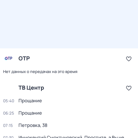
ОТР
Нет данных о передачах на это время
ТВ Центр
Прощание
05:40
Прощание
06:25
Петровка, 38
07:15
Иннокентий Смоктуновский. Простите, а Вы не
07:30