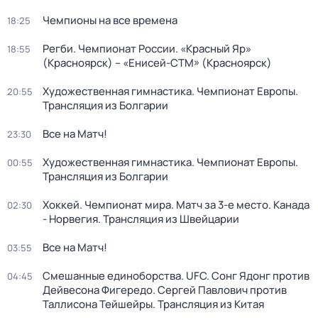
Чемпионы на все времена
18:25
Регби. Чемпионат России. «Красный Яр»
18:55
(Красноярск) – «Енисей-СТМ» (Красноярск)
Художественная гимнастика. Чемпионат Европы.
20:55
Трансляция из Болгарии
Все на Матч!
23:30
Художественная гимнастика. Чемпионат Европы.
00:55
Трансляция из Болгарии
Хоккей. Чемпионат мира. Матч за 3-е место. Канада
02:30
- Норвегия. Трансляция из Швейцарии
Все на Матч!
03:55
Смешанные единоборства. UFC. Сонг Ядонг против
04:45
Дейвесона Фигередо. Сергей Павлович против
Таллисона Тейшейры. Трансляция из Китая