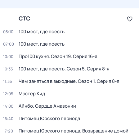
СТС
100 мест, где поесть
05:10
100 мест, где поесть
07:00
Про100 кухня
. Сезон 19
. Серия 16-я
10:00
100 мест, где поесть
. Сезон 5
. Серия 8-я
10:35
Чем заняться в выходные
. Сезон 1
. Серия 8-я
11:35
Мастер Кид
12:05
Айнбо. Сердце Амазонии
14:00
Питомец Юрского периода
15:40
Питомец Юрского периода. Возвращение домой
17:20