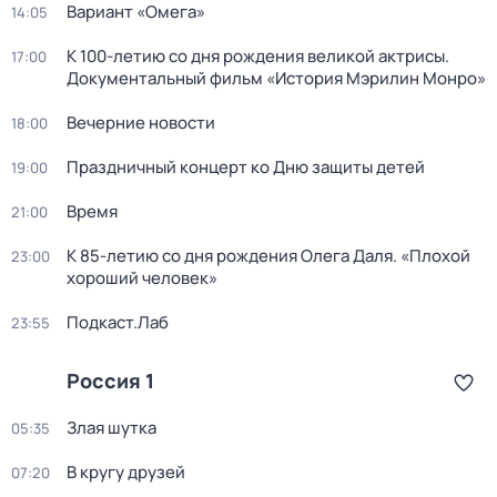
Вариант «Омега»
14:05
К 100-летию со дня рождения великой актрисы.
17:00
Документальный фильм «История Мэрилин Монро»
Вечерние новости
18:00
Праздничный концерт ко Дню защиты детей
19:00
Время
21:00
К 85-летию со дня рождения Олега Даля. «Плохой
23:00
хороший человек»
Подкаст.Лаб
23:55
Россия 1
Злая шутка
05:35
В кругу друзей
07:20