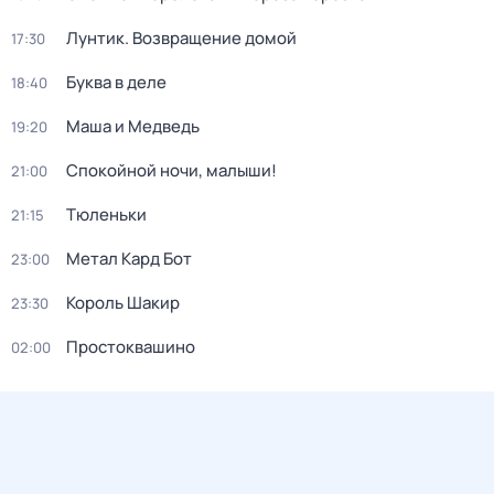
Лунтик. Возвращение домой
17:30
Буква в деле
18:40
Маша и Медведь
19:20
Спокойной ночи, малыши!
21:00
Тюленьки
21:15
Метал Кард Бот
23:00
Король Шакир
23:30
Простоквашино
02:00