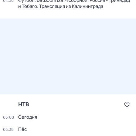
Футбол. BetBoom матч сборной. Россия - Тринидад
04:30
и Тобаго. Трансляция из Калининграда
НТВ
Сегодня
05:00
Пёс
05:35