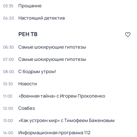
Прощание
03:35
Настоящий детектив
04:20
РЕН ТВ
Самые шoкиpующие гипотезы
06:30
Самые шoкиpующие гипотезы
07:00
С бодрым утром!
08:00
Новости
10:30
«Военная тайна» с Игорем Прокопенко
11:00
Совбез
12:00
«Как устроен мир» с Тимофеем Баженовым
13:00
Информационная программа 112
14:00