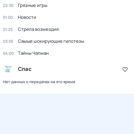
Грязные игры
22:30
Новости
01:00
Стрела возмездия
01:25
Самые шoкиpующие гипотезы
03:05
Тaйны Чапман
04:00
Спас
Нет данных о передачах на это время