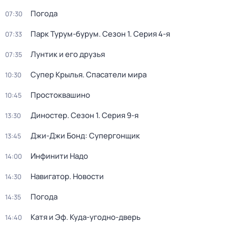
Погода
07:30
Парк Турум-бурум
. Сезон 1
. Серия 4-я
07:33
Лунтик и его друзья
07:35
Супер Крылья. Спасатели мира
10:30
Простоквашино
10:45
Диностер
. Сезон 1
. Серия 9-я
13:30
Джи-Джи Бонд: Супергонщик
13:45
Инфинити Надо
14:00
Навигатор. Новости
14:30
Погода
14:35
Катя и Эф. Куда-угодно-дверь
14:40