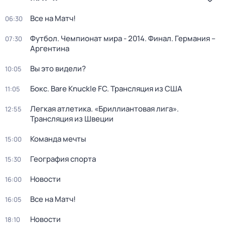
Все на Матч!
06:30
Футбол. Чемпионат мира - 2014. Финал. Германия –
07:30
Аргентина
Вы это видели?
10:05
Бокс. Bare Knuckle FC. Трансляция из США
11:05
Легкая атлетика. «Бриллиантовая лига».
12:55
Трансляция из Швеции
Команда мечты
15:00
География спорта
15:30
Новости
16:00
Все на Матч!
16:05
Новости
18:10