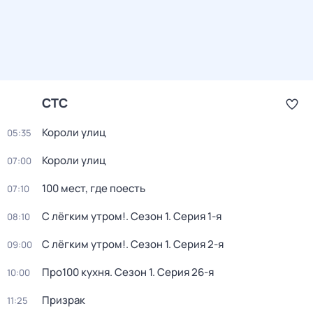
СТС
Короли улиц
05:35
Короли улиц
07:00
100 мест, где поесть
07:10
С лёгким утром!
. Сезон 1
. Серия 1-я
08:10
С лёгким утром!
. Сезон 1
. Серия 2-я
09:00
Про100 кухня
. Сезон 1
. Серия 26-я
10:00
Призрак
11:25