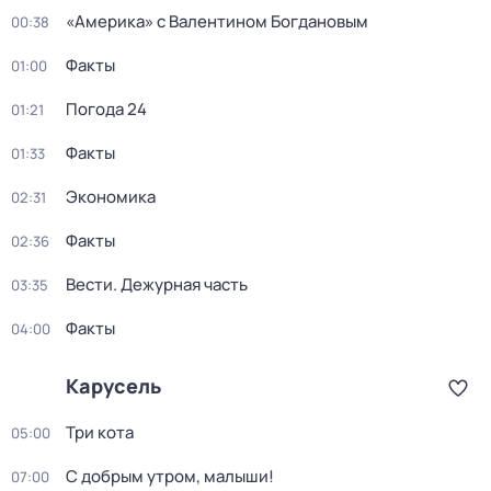
«Америка» с Валентином Богдановым
00:38
Факты
01:00
Погода 24
01:21
Факты
01:33
Экономика
02:31
Факты
02:36
Вести. Дежурная часть
03:35
Факты
04:00
Карусель
Три кота
05:00
С добрым утром, малыши!
07:00