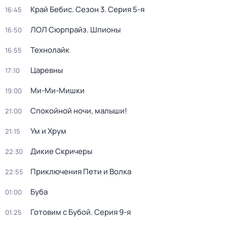
Край Бебис
. Сезон 3
. Серия 5-я
16:45
ЛОЛ Сюрпрайз. Шпионы
16:50
Технолайк
16:55
Царевны
17:10
Ми-Ми-Мишки
19:00
Спокойной ночи, малыши!
21:00
Ум и Хрум
21:15
Дикие Скричеры
22:30
Приключения Пети и Волка
22:55
Буба
01:00
Готовим с Бубой
. Серия 9-я
01:25