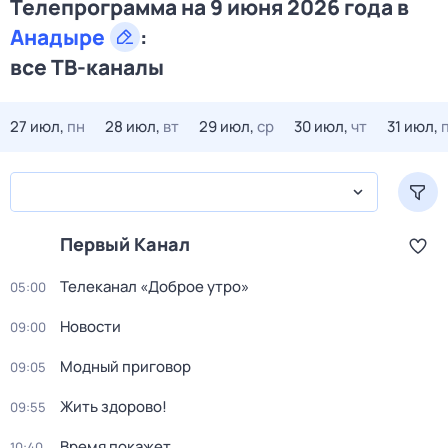
Телепрограмма на 9 июня 2026 года в
Анадыре
:
все ТВ-каналы
27 июл,
пн
28 июл,
вт
29 июл,
ср
30 июл,
чт
31 июл,
Первый Канал
Телеканал «Доброе утро»
05:00
Новости
09:00
Модный приговор
09:05
Жить здорово!
09:55
Время покажет
10:40