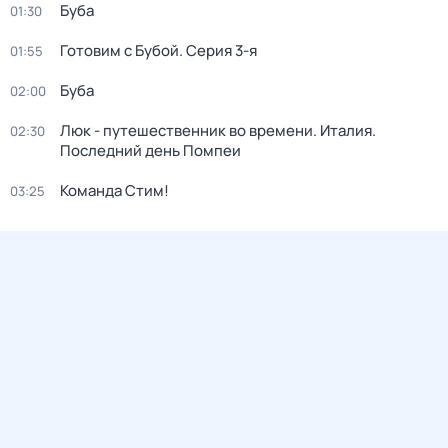
Буба
01:30
Готовим с Бубой
. Серия 3-я
01:55
Буба
02:00
Люк - путешественник во времени. Италия.
02:30
Последний день Помпеи
Команда Стим!
03:25