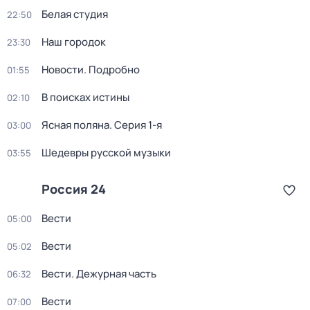
Белая студия
22:50
Наш городок
23:30
Новости. Подробно
01:55
В поисках истины
02:10
Ясная поляна
. Серия 1-я
03:00
Шедевры русской музыки
03:55
Россия 24
Вести
05:00
Вести
05:02
Вести. Дежурная часть
06:32
Вести
07:00