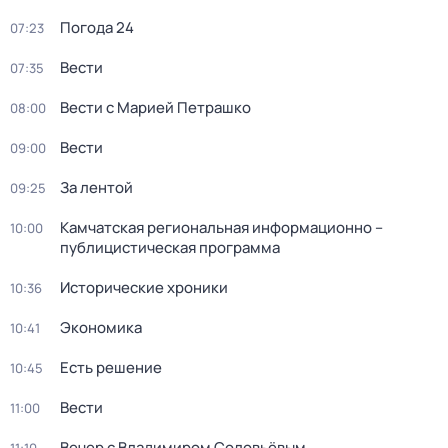
Погода 24
07:23
Вести
07:35
Вести с Марией Петрашко
08:00
Вести
09:00
За лентой
09:25
Камчатская региональная информационно –
10:00
публицистическая программа
Исторические хроники
10:36
Экономика
10:41
Есть решение
10:45
Вести
11:00
Вечер с Владимиром Соловьёвым