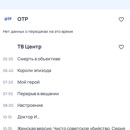
ОТР
Нет данных о передачах на это время
ТВ Центр
Смерть в объективе
05:05
Короли эпизода
06:40
Мой герой
07:20
Перерыв в вещании
07:55
Настроение
08:00
Доктор И...
10:10
Женская версия. Чисто советское убийство
. Серия
10:35