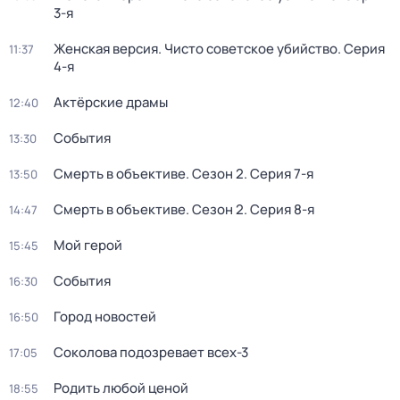
3-я
Женская версия. Чисто советское убийство
. Серия
11:37
4-я
Актёрские драмы
12:40
События
13:30
Смерть в объективе
. Сезон 2
. Серия 7-я
13:50
Смерть в объективе
. Сезон 2
. Серия 8-я
14:47
Мой герой
15:45
События
16:30
Город новостей
16:50
Соколова подозревает всех-3
17:05
Родить любой ценой
18:55