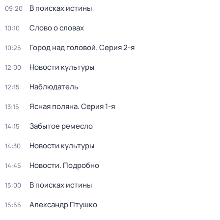
В поисках истины
09:20
Слово о словах
10:10
Город над головой
. Серия 2-я
10:25
Новости культуры
12:00
Наблюдатель
12:15
Ясная поляна
. Серия 1-я
13:15
Забытое ремесло
14:15
Новости культуры
14:30
Новости. Подробно
14:45
В поисках истины
15:00
Александр Птушко
15:55