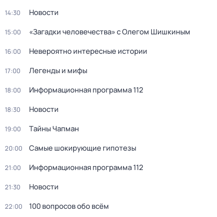
Новости
14:30
«Загадки человечества» с Олегом Шишкиным
15:00
Невероятно интересные истории
16:00
Легенды и мифы
17:00
Информационная программа 112
18:00
Новости
18:30
Тaйны Чапман
19:00
Самые шoкиpующие гипотезы
20:00
Информационная программа 112
21:00
Новости
21:30
100 вопросов обо всём
22:00