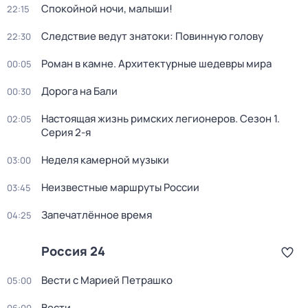
Спокойной ночи, малыши!
22:15
Следствие ведут знатоки: Повинную голову
22:30
Роман в камне. Архитектурные шедевры мира
00:05
Дорога на Бали
00:30
Настоящая жизнь римских легионеров
. Сезон 1
.
02:05
Серия 2-я
Неделя камерной музыки
03:00
Неизвестные маршруты России
03:45
Запечатлённое время
04:25
Россия 24
Вести с Марией Петрашко
05:00
Вести