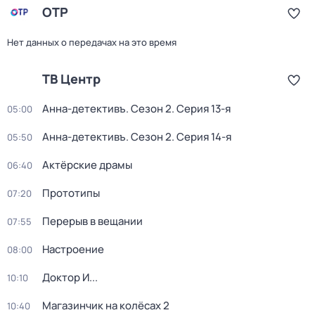
ОТР
Нет данных о передачах на это время
ТВ Центр
Анна-детективъ
. Сезон 2
. Серия 13-я
05:00
Анна-детективъ
. Сезон 2
. Серия 14-я
05:50
Актёрские драмы
06:40
Прототипы
07:20
Перерыв в вещании
07:55
Настроение
08:00
Доктор И...
10:10
Магазинчик на колёсах 2
10:40