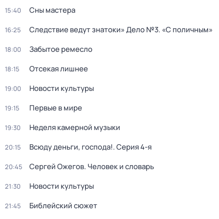
Сны мастера
15:40
Следствие ведут знатоки» Дело №3. «С поличным»
16:25
Забытое ремесло
18:00
Отсекая лишнее
18:15
Новости культуры
19:00
Первые в мире
19:15
Неделя камерной музыки
19:30
Всюду деньги, господа!
. Серия 4-я
20:15
Сергей Ожегов. Человек и словарь
20:45
Новости культуры
21:30
Библейский сюжет
21:45