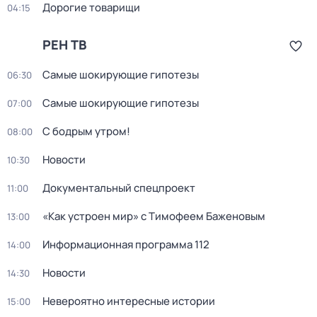
Дорогие товарищи
04:15
РЕН ТВ
Самые шoкиpующие гипотезы
06:30
Самые шoкиpующие гипотезы
07:00
С бодрым утром!
08:00
Новости
10:30
Документальный спецпроект
11:00
«Как устроен мир» с Тимофеем Баженовым
13:00
Информационная программа 112
14:00
Новости
14:30
Невероятно интересные истории
15:00