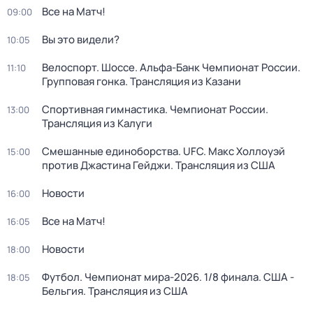
Все на Матч!
09:00
Вы это видели?
10:05
Велоспорт. Шоссе. Альфа-Банк Чемпионат России.
11:10
Групповая гонка. Трансляция из Казани
Спортивная гимнастика. Чемпионат России.
13:00
Трансляция из Калуги
Смешанные единоборства. UFC. Макс Холлоуэй
15:00
против Джастина Гейджи. Трансляция из США
Новости
16:00
Все на Матч!
16:05
Новости
18:00
Футбол. Чемпионат мира-2026. 1/8 финала. США -
18:05
Бельгия. Трансляция из США