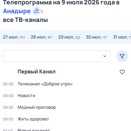
Телепрограмма на 9 июля 2026 года в
Анадыре
:
все ТВ-каналы
27 июл,
пн
28 июл,
вт
29 июл,
ср
30 июл,
чт
31 июл,
Первый Канал
Телеканал «Доброе утро»
05:00
Новости
09:00
Модный приговор
09:05
Жить здорово!
09:55
Время покажет
10:40