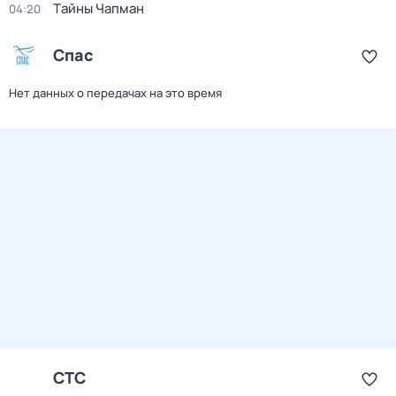
Тaйны Чапман
04:20
Спас
Нет данных о передачах на это время
СТС