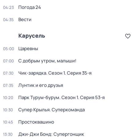
Погода 24
04:23
Вести
04:35
Карусель
Царевны
05:00
С добрым утром, малыши!
07:00
Чик-зарядка
. Сезон 1
. Серия 35-я
07:30
Лунтик и его друзья
07:35
Парк Турум-бурум
. Сезон 1
. Серия 53-я
10:20
Супер Крылья. Суперкоманда
10:30
Простоквашино
10:45
Джи-Джи Бонд: Супергонщик
13:30