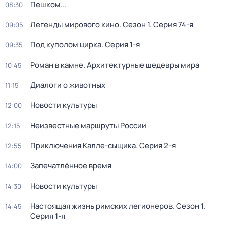
Пешком...
08:30
Легенды мирового кино
. Сезон 1
. Серия 74-я
09:05
Под куполом цирка
. Серия 1-я
09:35
Роман в камне. Архитектурные шедевры мира
10:45
Диалоги о животных
11:15
Новости культуры
12:00
Неизвестные маршруты России
12:15
Приключения Калле-сыщика
. Серия 2-я
12:55
Запечатлённое время
14:00
Новости культуры
14:30
Настоящая жизнь римских легионеров
. Сезон 1
.
14:45
Серия 1-я