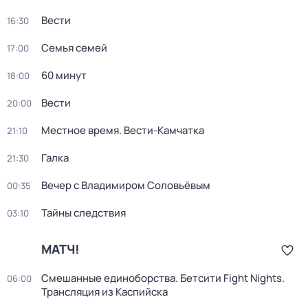
Вести
16:30
Семья семей
17:00
60 минут
18:00
Вести
20:00
Местное время. Вести-Камчатка
21:10
Галка
21:30
Вечер с Владимиром Соловьёвым
00:35
Тайны следствия
03:10
МАТЧ!
Смешанные единоборства. Бетсити Fight Nights.
06:00
Трансляция из Каспийска