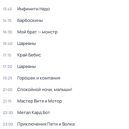
Инфинити Надо
13:45
Барбоскины
14:15
Мой брат — монстр
16:30
Царевны
16:40
Край Бебис
17:15
Царевны
17:20
Горошек и компания
19:25
Спокойной ночи, малыши!
21:00
Мастер Витя и Мотор
21:15
Метал Кард Бот
22:30
Приключения Пети и Волка
23:00