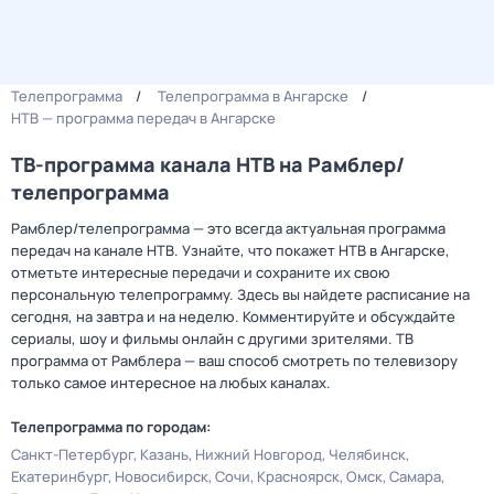
Телепрограмма
Телепрограмма в Ангарске
НТВ — программа передач в Ангарске
ТВ-программа канала НТВ на Рамблер/
телепрограмма
Рамблер/телепрограмма — это всегда актуальная программа
передач на канале НТВ. Узнайте, что покажет НТВ в Ангарске,
отметьте интересные передачи и сохраните их свою
персональную телепрограмму. Здесь вы найдете расписание на
сегодня, на завтра и на неделю. Комментируйте и обсуждайте
сериалы, шоу и фильмы онлайн с другими зрителями. ТВ
программа от Рамблера — ваш способ смотреть по телевизору
только самое интересное на любых каналах.
Телепрограмма по городам:
Санкт-Петербург
Казань
Нижний Новгород
Челябинск
Екатеринбург
Новосибирск
Сочи
Красноярск
Омск
Самара