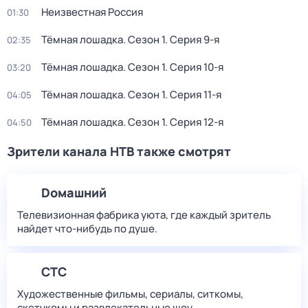
Неизвестная Россия
01:30
Тёмная лошадка
. Сезон 1
. Серия 9-я
02:35
Тёмная лошадка
. Сезон 1
. Серия 10-я
03:20
Тёмная лошадка
. Сезон 1
. Серия 11-я
04:05
Тёмная лошадка
. Сезон 1
. Серия 12-я
04:50
Зрители канала НТВ также смотрят
Dомашний
Телевизионная фабрика уюта, где каждый зритель
найдет что‑нибудь по душе.
СТС
Художественные фильмы, сериалы, ситкомы,
скетчкомы и развлекательные шоу.