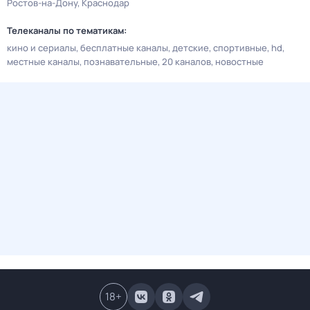
Ростов-на-Дону
Краснодар
Телеканалы по тематикам:
кино и сериалы
бесплатные каналы
детские
спортивные
hd
местные каналы
познавательные
20 каналов
новостные
18
+