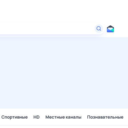
Спортивные
HD
Местные каналы
Познавательные