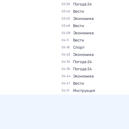
Погода 24
03:39
Вести
03:40
Экономика
03:45
Вести
03:48
Экономика
04:08
Вести
04:11
Спорт
04:18
Экономика
04:23
Погода 24
04:32
Погода 24
04:36
Экономика
04:44
Вести
04:47
Инструкция
04:51