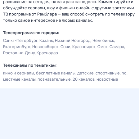
расписание на сегодня, на завтра и на неделю. Комментируйте и
обсуждайте сериалы, шоу и фильмы онлайн с другими зрителями.
ТВ программа от Рамблера — ваш способ смотреть по телевизору
только самое интересное на любых каналах.
Телепрограмма по городам:
Санкт-Петербург
Казань
Нижний Новгород
Челябинск
Екатеринбург
Новосибирск
Сочи
Красноярск
Омск
Самара
Ростов-на-Дону
Краснодар
Телеканалы по тематикам:
кино и сериалы
бесплатные каналы
детские
спортивные
hd
местные каналы
познавательные
20 каналов
новостные