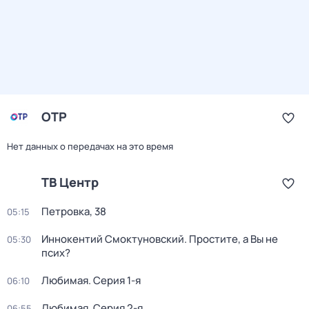
ОТР
Нет данных о передачах на это время
ТВ Центр
Петровка, 38
05:15
Иннокентий Смоктуновский. Простите, а Вы не
05:30
псих?
Любимая
. Серия 1-я
06:10
Любимая
. Серия 2-я
06:55