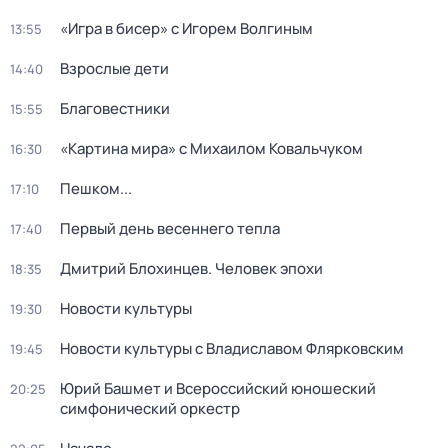
«Игра в бисер» с Игорем Волгиным
13:55
Взрослые дети
14:40
Благовестники
15:55
«Картина мира» с Михаилом Ковальчуком
16:30
Пешком...
17:10
Первый день весеннего тепла
17:40
Дмитрий Блохинцев. Человек эпохи
18:35
Новости культуры
19:30
Новости культуры с Владиславом Флярковским
19:45
Юрий Башмет и Всероссийский юношеский
20:25
симфонический оркестр