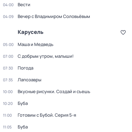
Вести
04:00
Вечер с Владимиром Соловьёвым
04:09
Карусель
Маша и Медведь
05:00
С добрым утром, малыши!
07:00
Погода
07:30
Лапозавры
07:35
Вкусные рисунки. Создай и съешь
10:00
Буба
10:20
Готовим с Бубой
. Серия 5-я
11:00
Буба
11:05