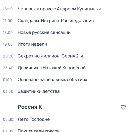
Человек в праве с Андреем Куницыным
16:20
Скандалы. Интриги. Расследования
17:00
Новые русские сенсации
18:00
Итоги недели
19:00
Секрет на миллион
. Серия 2-я
20:20
Девичник с Наташей Королёвой
23:40
Основано на реальных событиях
01:10
Защитники детства
03:50
Россия К
Лето Господне
06:30
Похитители красок
07:05