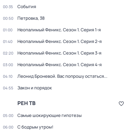
События
00:35
Петровка, 38
00:50
Неопалимый Феникс
. Сезон 1
. Серия 1-я
01:00
Неопалимый Феникс
. Сезон 1
. Серия 2-я
01:40
Неопалимый Феникс
. Сезон 1
. Серия 3-я
02:20
Неопалимый Феникс
. Сезон 1
. Серия 4-я
03:00
Леонид Броневой. Вас попрошу остаться...
04:10
Закон и порядок
04:55
РЕН ТВ
Самые шoкиpующие гипотезы
05:00
С бодрым утром!
06:00