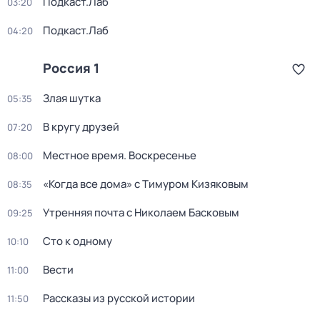
Подкаст.Лаб
03:20
Подкаст.Лаб
04:20
Россия 1
Злая шутка
05:35
В кругу друзей
07:20
Местное время. Воскресенье
08:00
«Когда все дома» с Тимуром Кизяковым
08:35
Утренняя почта с Николаем Басковым
09:25
Сто к одному
10:10
Вести
11:00
Рассказы из русской истории
11:50