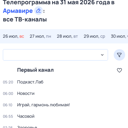
Телепрограмма на 31 мая 2026 года в
Армавире
:
все ТВ-каналы
26 июл,
вс
27 июл,
пн
28 июл,
вт
29 июл,
ср
30 июл,
Первый канал
Подкаст.Лаб
05:20
Новости
06:00
Играй, гармонь любимая!
06:10
Часовой
06:55
Здоровье
07:25