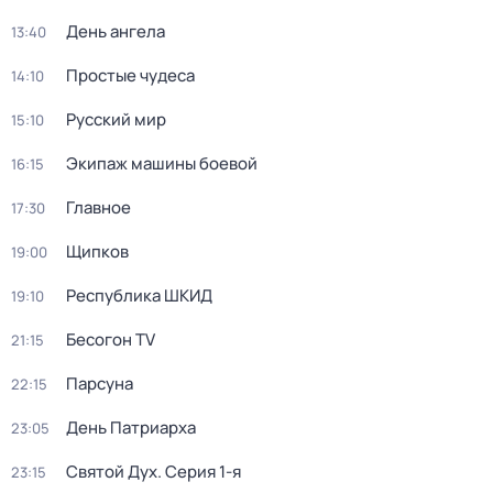
День ангела
13:40
Простые чудеca
14:10
Русский мир
15:10
Экипаж машины боевой
16:15
Главное
17:30
Щипков
19:00
Республика ШКИД
19:10
Бесогон TV
21:15
Парсуна
22:15
День Патриарха
23:05
Святой Дух
. Серия 1-я
23:15