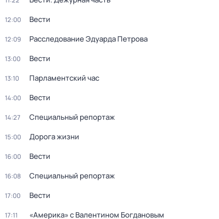
11:22
Вести
12:00
Расследование Эдуарда Петрова
12:09
Вести
13:00
Парламентский час
13:10
Вести
14:00
Специальный репортаж
14:27
Дорога жизни
15:00
Вести
16:00
Специальный репортаж
16:08
Вести
17:00
«Америка» с Валентином Богдановым
17:11