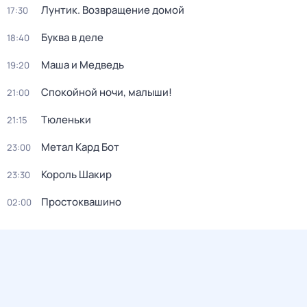
Лунтик. Возвращение домой
17:30
Буква в деле
18:40
Маша и Медведь
19:20
Спокойной ночи, малыши!
21:00
Тюленьки
21:15
Метал Кард Бот
23:00
Король Шакир
23:30
Простоквашино
02:00