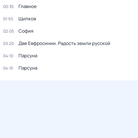
Главное
00:35
Щипков
01:55
София
02:05
Две Евфросинии. Радость земли русской
03:20
Парсуна
04:10
Парсуна
04:15