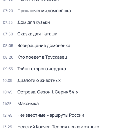
Приключения домовёнка
07:20
Дом для Кузьки
07:35
Сказка для Наташи
07:50
Возвращение домовёнка
08:05
Кто поедет в Трускавец
08:20
Тайны старого чердака
09:35
Диалоги о животных
10:05
Острова
. Сезон 1
. Серия 54-я
10:45
Максимка
11:25
Неизвестные маршруты России
12:45
Невский Ковчег. Теория невозможного
13:25