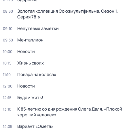
Золотая коллекция Союзмультфильма
. Сезон 1
.
08:30
Серия 78-я
Непутёвые заметки
09:10
Мечталлион
09:30
Новости
10:00
Жизнь своих
10:15
Повара на колёсах
11:10
Новости
12:00
Будем жить!
12:15
К 85-летию со дня рождения Олега Даля. «Плохой
13:10
хороший человек»
Вариант «Омега»
14:05