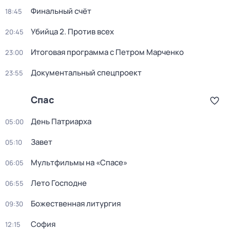
Финальный счёт
18:45
Убийца 2. Против всех
20:45
Итогoвая программа с Петрoм Марченко
23:00
Документальный спецпроект
23:55
Спас
День Патриарха
05:00
Завет
05:10
Мультфильмы нa «Спаcе»
06:05
Лето Господне
06:55
Божественная литургия
09:30
София
12:15