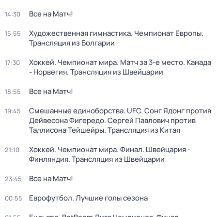
Все на Матч!
14:30
Художественная гимнастика. Чемпионат Европы.
15:55
Трансляция из Болгарии
Хоккей. Чемпионат мира. Матч за 3-е место. Канада
17:30
- Норвегия. Трансляция из Швейцарии
Все на Матч!
18:55
Смешанные единоборства. UFC. Сонг Ядонг против
19:45
Дейвесона Фигередо. Сергей Павлович против
Таллисона Тейшейры. Трансляция из Китая
Хоккей. Чемпионат мира. Финал. Швейцария -
21:10
Финляндия. Трансляция из Швейцарии
Все на Матч!
23:45
Еврофутбол. Лучшие голы сезона
00:55