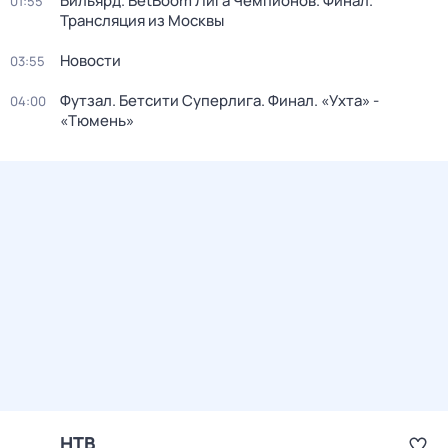
Бильярд. BetBoom Лига Чемпионов. Финал.
01:55
Трансляция из Москвы
Новости
03:55
Футзал. Бетсити Суперлига. Финал. «Ухта» -
04:00
«Тюмень»
НТВ