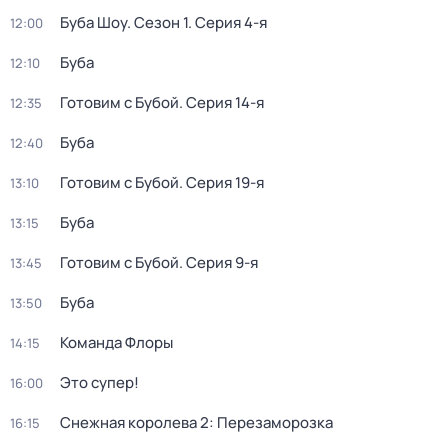
Буба Шоу
. Сезон 1
. Серия 4-я
12:00
Буба
12:10
Готовим с Бубой
. Серия 14-я
12:35
Буба
12:40
Готовим с Бубой
. Серия 19-я
13:10
Буба
13:15
Готовим с Бубой
. Серия 9-я
13:45
Буба
13:50
Команда Флоры
14:15
Это супер!
16:00
Снежная королева 2: Перезаморозка
16:15