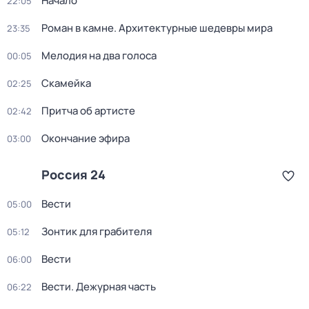
Начало
22:05
Роман в камне. Архитектурные шедевры мира
23:35
Мелодия на два голоса
00:05
Скамейка
02:25
Притча об артисте
02:42
Окончание эфира
03:00
Россия 24
Вести
05:00
Зонтик для грабителя
05:12
Вести
06:00
Вести. Дежурная часть
06:22