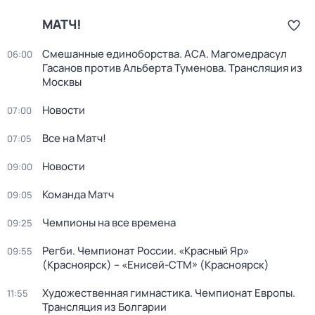
МАТЧ!
Смешанные единоборства. ACA. Магомедрасул
06:00
Гасанов против Альберта Туменова. Трансляция из
Москвы
Новости
07:00
Все на Матч!
07:05
Новости
09:00
Команда Матч
09:05
Чемпионы на все времена
09:25
Регби. Чемпионат России. «Красный Яр»
09:55
(Красноярск) – «Енисей-СТМ» (Красноярск)
Художественная гимнастика. Чемпионат Европы.
11:55
Трансляция из Болгарии