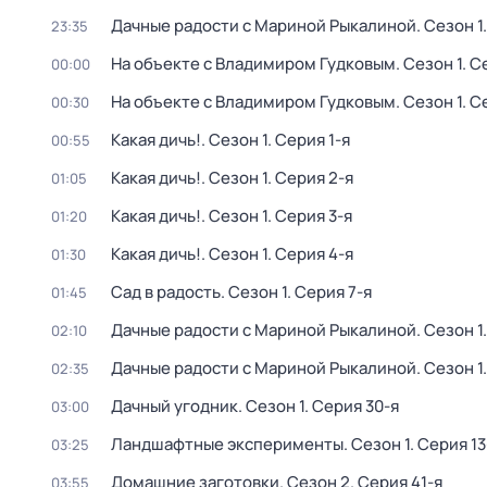
Дачные радости с Мариной Рыкалиной
. Сезон 1
23:35
На объекте с Владимиром Гудковым
. Сезон 1
. С
00:00
На объекте с Владимиром Гудковым
. Сезон 1
. С
00:30
Какая дичь!
. Сезон 1
. Серия 1-я
00:55
Какая дичь!
. Сезон 1
. Серия 2-я
01:05
Какая дичь!
. Сезон 1
. Серия 3-я
01:20
Какая дичь!
. Сезон 1
. Серия 4-я
01:30
Сад в радость
. Сезон 1
. Серия 7-я
01:45
Дачные радости с Мариной Рыкалиной
. Сезон 1
02:10
Дачные радости с Мариной Рыкалиной
. Сезон 1
02:35
Дачный угодник
. Сезон 1
. Серия 30-я
03:00
Ландшафтные эксперименты
. Сезон 1
. Серия 13
03:25
Домашние заготовки
. Сезон 2
. Серия 41-я
03:55