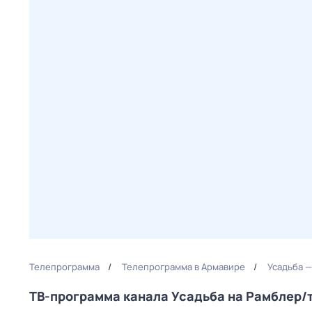
Телепрограмма
Телепрограмма в Армавире
Усадьба —
ТВ-программа канала Усадьба на Рамблер