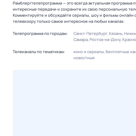
Рамблер/телепрограмма — это всегда актуальная программа пе
интересные передачи и сохраните их свою персональную телеп
Комментируйте и обсуждайте сериалы, шоу и фильмы онлайн с
телевизору только самое интересное на любых каналах.
Телепрограмма по городам:
Санкт-Петербург
Казань
Нижни
Самара
Ростов-на-Дону
Красн
Телеканалы по тематикам:
кино и сериалы
бесплатные ка
новостные