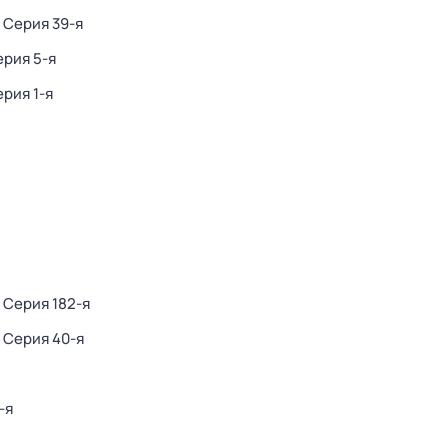
. Серия 39-я
ерия 5-я
ерия 1-я
. Серия 182-я
. Серия 40-я
-я