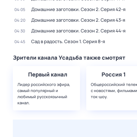
Домашние заготовки
. Сезон 2
. Серия 42-я
04:05
Домашние заготовки
. Сезон 2
. Серия 43-я
04:20
Домашние заготовки
. Сезон 2
. Серия 44-я
04:30
Сад в радость
. Сезон 1
. Серия 8-я
04:45
Зрители канала Усадьба также смотрят
Первый канал
Россия 1
Лидер российского эфира,
Общероссийский теле
самый популярный и
с новостями, фильмами
любимый русскоязычный
ток-шоу.
канал.