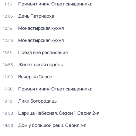
Прямая линия. Ответ священника
11:35
День Патриарха
12:05
Монaстыpская кухня
12:15
Монaстыpская кухня
12:45
Поезд вне расписания
13:15
Живёт такой парень
14:55
Вечер на Спасе
17:00
Прямая линия. Ответ священника
17:30
Лики Богородицы
18:10
Царица Небесная
. Сезон 1
. Серия 2-я
18:50
Дом у большой реки
. Серия 1-я
19:20