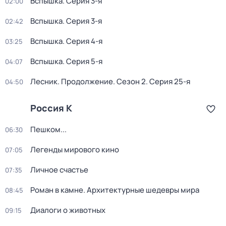
Вспышка
. Серия 3-я
02:00
Вспышка
. Серия 3-я
02:42
Вспышка
. Серия 4-я
03:25
Вспышка
. Серия 5-я
04:07
Лесник. Продолжение
. Сезон 2
. Серия 25-я
04:50
Россия К
Пешком...
06:30
Легенды мирового кино
07:05
Личное счастье
07:35
Роман в камне. Архитектурные шедевры мира
08:45
Диалоги о животных
09:15