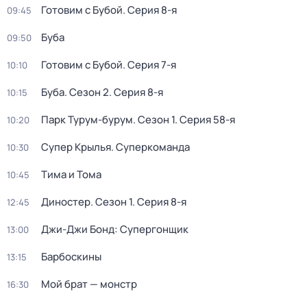
Готовим с Бубой
. Серия 8-я
09:45
Буба
09:50
Готовим с Бубой
. Серия 7-я
10:10
Буба
. Сезон 2
. Серия 8-я
10:15
Парк Турум-бурум
. Сезон 1
. Серия 58-я
10:20
Супер Крылья. Суперкоманда
10:30
Тима и Тома
10:45
Диностер
. Сезон 1
. Серия 8-я
12:45
Джи-Джи Бонд: Супергонщик
13:00
Барбоскины
13:15
Мой брат — монстр
16:30