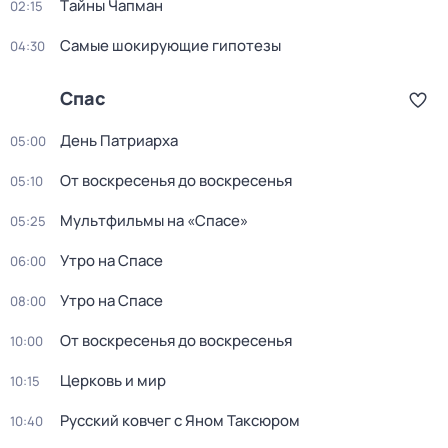
Тaйны Чапман
02:15
Самые шoкиpующие гипотезы
04:30
Спас
День Патриарха
05:00
От воскресенья до воскресенья
05:10
Мультфильмы на «Спасе»
05:25
Утро на Спасе
06:00
Утро на Спасе
08:00
От воскресенья до воскресенья
10:00
Церковь и мир
10:15
Русский ковчег с Яном Таксюром
10:40