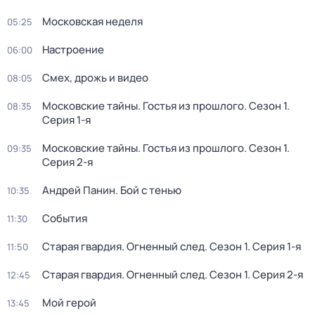
Московская неделя
05:25
Настроение
06:00
Смех, дрожь и видео
08:05
Московские тайны. Гостья из прошлого
. Сезон 1
.
08:35
Серия 1-я
Московские тайны. Гостья из прошлого
. Сезон 1
.
09:35
Серия 2-я
Андрей Панин. Бой с тенью
10:35
События
11:30
Старая гвардия. Огненный след
. Сезон 1
. Серия 1-я
11:50
Старая гвардия. Огненный след
. Сезон 1
. Серия 2-я
12:45
Мой герой
13:45