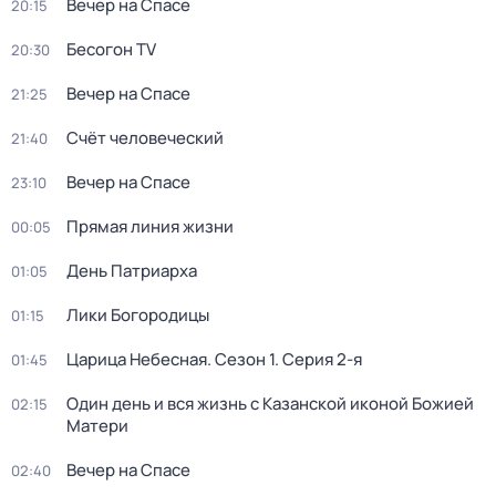
Вечер на Спасе
20:15
Бесогон TV
20:30
Вечер на Спасе
21:25
Счёт человеческий
21:40
Вечер на Спасе
23:10
Прямая линия жизни
00:05
День Патриарха
01:05
Лики Богородицы
01:15
Царица Небесная
. Сезон 1
. Серия 2-я
01:45
Один день и вся жизнь с Казанской иконой Божией
02:15
Матери
Вечер на Спасе
02:40