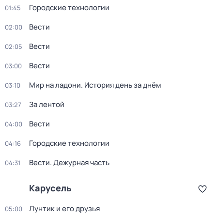
Городские технологии
01:45
Вести
02:00
Вести
02:05
Вести
03:00
Мир на ладони. История день за днём
03:10
За лентой
03:27
Вести
04:00
Городские технологии
04:16
Вести. Дежурная часть
04:31
Карусель
Лунтик и его друзья
05:00