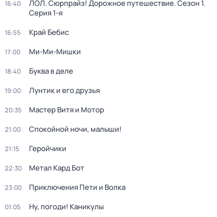
ЛОЛ. Сюрпрайз! Дорожное путешествие
. Сезон 1
.
16:40
Серия 1-я
Край Бебис
16:55
Ми-Ми-Мишки
17:00
Буква в деле
18:40
Лунтик и его друзья
19:00
Мастер Витя и Мотор
20:35
Спокойной ночи, малыши!
21:00
Геройчики
21:15
Метал Кард Бот
22:30
Приключения Пети и Волка
23:00
Ну, погоди! Каникулы
01:05