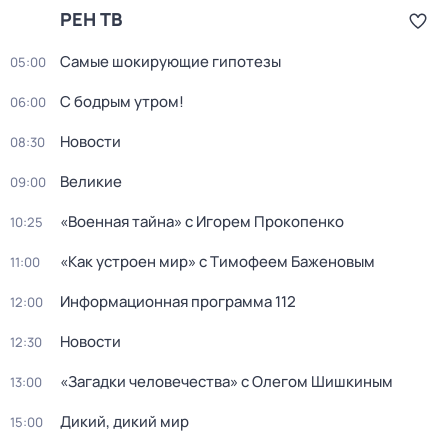
РЕН ТВ
Самые шoкиpующие гипотезы
05:00
С бодрым утром!
06:00
Новости
08:30
Великие
09:00
«Военная тайна» с Игорем Прокопенко
10:25
«Как устроен мир» с Тимофеем Баженовым
11:00
Информационная программа 112
12:00
Новости
12:30
«Загадки человечeства» с Олeгом Шишкиным
13:00
Дикий, дикий мир
15:00