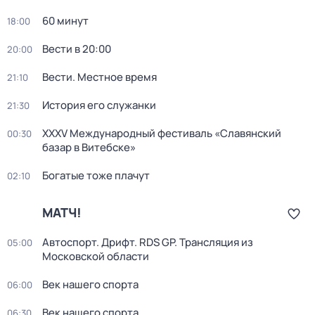
60 минут
18:00
Вести в 20:00
20:00
Вести. Местное время
21:10
История его служанки
21:30
XXXV Международный фестиваль «Славянский
00:30
базар в Витебске»
Богатые тоже плачут
02:10
МАТЧ!
Автоспорт. Дрифт. RDS GP. Трансляция из
05:00
Московской области
Век нашего спорта
06:00
Век нашего спорта
06:30