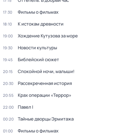
Оттепель. В добрый час
17:15
Фильмы о фильмах
17:30
К истокам древности
18:10
Хождение Кутузова за море
19:00
Новости культуры
19:30
Библейский сюжет
19:45
Спокойной ночи, малыши!
20:15
Рассекреченная история
20:30
Крах операции «Террор»
20:55
Павел I
22:00
Тайные дворцы Эрмитажа
00:20
Фильмы о фильмах
01:00