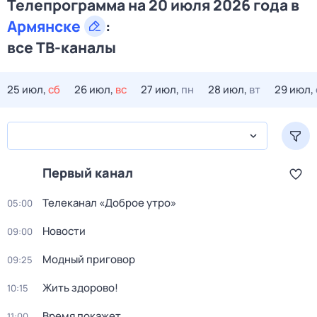
Телепрограмма на 20 июля 2026 года в
Армянске
:
все ТВ-каналы
25 июл,
сб
26 июл,
вс
27 июл,
пн
28 июл,
вт
29 июл,
Первый канал
Телеканал «Доброе утро»
05:00
Новости
09:00
Модный приговор
09:25
Жить здорово!
10:15
Время покажет
11:00