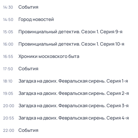
События
14:30
Город новостей
14:50
Провинциальный детектив
. Сезон 1
. Серия 9-я
15:05
Провинциальный детектив
. Сезон 1
. Серия 10-я
16:00
Хроники московского быта
16:55
События
17:50
Загадка на двоих. Февральская сирень
. Серия 1-я
18:10
Загадка на двоих. Февральская сирень
. Серия 2-я
19:05
Загадка на двоих. Февральская сирень
. Серия 3-я
20:00
Загадка на двоих. Февральская сирень
. Серия 4-я
20:55
События
22:00