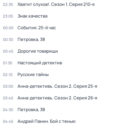
Хватит слухов!
. Сезон 1
. Серия 210-я
22:35
Знак качества
23:05
События. 25-й час
00:00
Петровка, 38
00:30
Дорогие товарищи
00:45
Настоящий детектив
01:30
Русские тайны
02:10
Анна-детективъ
. Сезон 2
. Серия 25-я
03:00
Анна-детективъ
. Сезон 2
. Серия 26-я
03:40
Петровка, 38
04:30
Андрей Панин. Бой с тенью
04:45