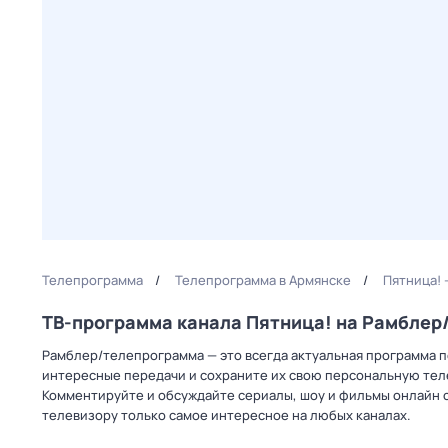
Телепрограмма
Телепрограмма в Армянске
Пятница! 
ТВ-программа канала Пятница! на Рамбле
Рамблер/телепрограмма — это всегда актуальная программа пе
интересные передачи и сохраните их свою персональную телеп
Комментируйте и обсуждайте сериалы, шоу и фильмы онлайн с
телевизору только самое интересное на любых каналах.