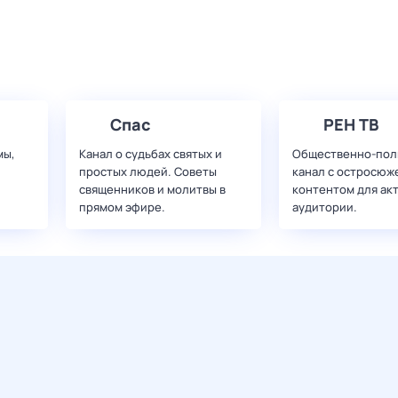
Спас
РЕН ТВ
мы,
Канал о судьбах святых и
Общественно-пол
простых людей. Советы
канал с остросюж
священников и молитвы в
контентом для ак
прямом эфире.
аудитории.