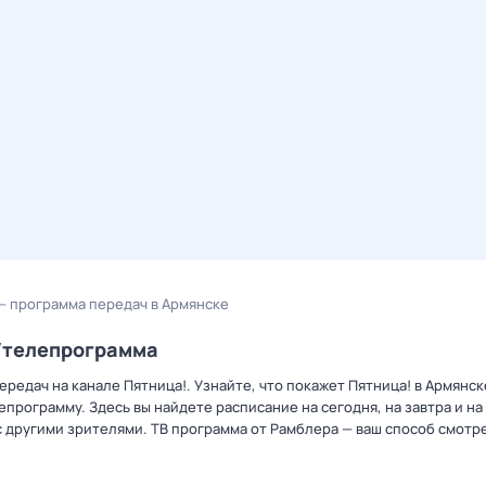
— программа передач в Армянске
р/телепрограмма
редач на канале Пятница!. Узнайте, что покажет Пятница! в Армянск
рограмму. Здесь вы найдете расписание на сегодня, на завтра и на
 другими зрителями. ТВ программа от Рамблера — ваш способ смотр