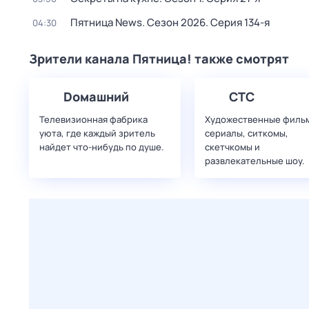
Пятница News
. Сезон 2026
. Серия 134-я
04:30
Зрители канала Пятница! также смотрят
Dомашний
СТС
Телевизионная фабрика
Художественные филь
уюта, где каждый зритель
сериалы, ситкомы,
найдет что‑нибудь по душе.
скетчкомы и
развлекательные шоу.