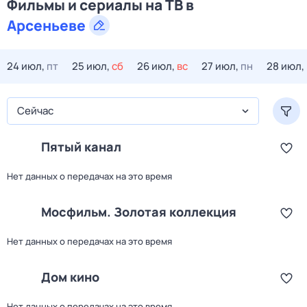
Фильмы и сериалы на ТВ в
Арсеньеве
24 июл,
пт
25 июл,
сб
26 июл,
вс
27 июл,
пн
28 июл,
Сейчас
Пятый канал
Нет данных о передачах на это время
Мосфильм. Золотая коллекция
Нет данных о передачах на это время
Дом кино
Нет данных о передачах на это время