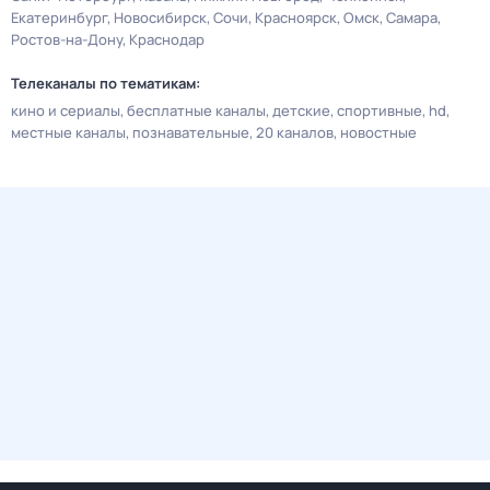
Екатеринбург
Новосибирск
Сочи
Красноярск
Омск
Самара
Ростов-на-Дону
Краснодар
Телеканалы по тематикам:
кино и сериалы
бесплатные каналы
детские
спортивные
hd
местные каналы
познавательные
20 каналов
новостные