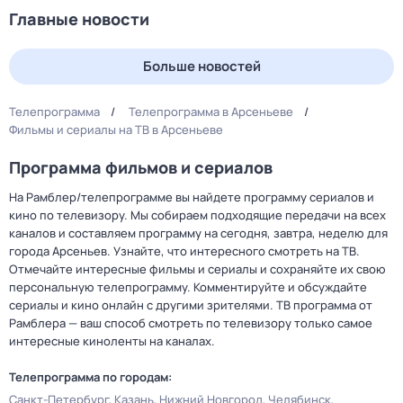
Главные новости
Больше новостей
Телепрограмма
Телепрограмма в Арсеньеве
Фильмы и сериалы на ТВ в Арсеньеве
Программа фильмов и сериалов
На Рамблер/телепрограмме вы найдете программу сериалов и
кино по телевизору. Мы собираем подходящие передачи на всех
каналов и составляем программу на сегодня, завтра, неделю для
города Арсеньев. Узнайте, что интересного смотреть на ТВ.
Отмечайте интересные фильмы и сериалы и сохраняйте их свою
персональную телепрограмму. Комментируйте и обсуждайте
сериалы и кино онлайн с другими зрителями. ТВ программа от
Рамблера — ваш способ смотреть по телевизору только самое
интересные киноленты на каналах.
Телепрограмма по городам:
Санкт-Петербург
Казань
Нижний Новгород
Челябинск