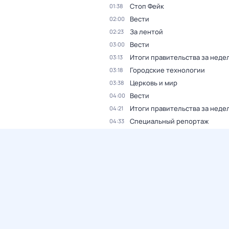
Стоп Фейк
01:38
Вести
02:00
За лентой
02:23
Вести
03:00
Итоги правительства за неде
03:13
Городские технологии
03:18
Церковь и мир
03:38
Вести
04:00
Итоги правительства за неде
04:21
Специальный репортаж
04:33