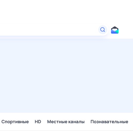
Спортивные
HD
Местные каналы
Познавательные