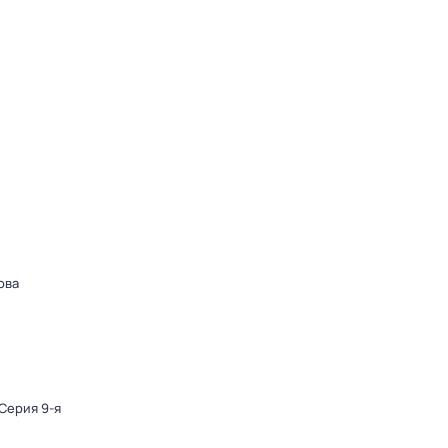
ова
 Серия 9-я