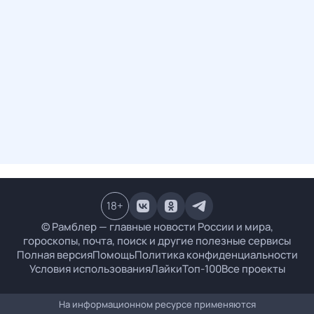
18
+
© Рамблер — главные новости России и мира,
гороскопы, почта, поиск и другие полезные сервисы
Полная версия
Помощь
Политика конфиденциальности
Условия использования
Лайки
Топ-100
Все проекты
На информационном ресурсе применяются