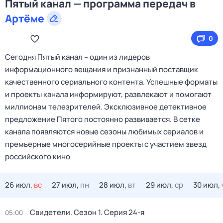
Пятый канал — программа передач в
Артёме
0
Сегодня Пятый канал – один из лидеров
информационного вещания и признанный поставщик
качественного сериального контента. Успешные форматы
и проекты канала информируют, развлекают и помогают
миллионам телезрителей. Эксклюзивное детективное
предложение Пятого постоянно развивается. В сетке
канала появляются новые сезоны любимых сериалов и
премьерные многосерийные проекты с участием звезд
российского кино
26 июл,
вс
27 июл,
пн
28 июл,
вт
29 июл,
ср
30 июл,
Свидетели
. Сезон 1
. Серия 24-я
05:00