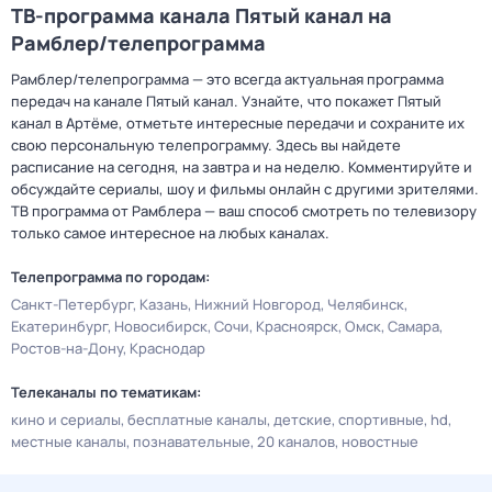
ТВ-программа канала Пятый канал на
Рамблер/телепрограмма
Рамблер/телепрограмма — это всегда актуальная программа
передач на канале Пятый канал. Узнайте, что покажет Пятый
канал в Артёме, отметьте интересные передачи и сохраните их
свою персональную телепрограмму. Здесь вы найдете
расписание на сегодня, на завтра и на неделю. Комментируйте и
обсуждайте сериалы, шоу и фильмы онлайн с другими зрителями.
ТВ программа от Рамблера — ваш способ смотреть по телевизору
только самое интересное на любых каналах.
Телепрограмма по городам:
Санкт-Петербург
Казань
Нижний Новгород
Челябинск
Екатеринбург
Новосибирск
Сочи
Красноярск
Омск
Самара
Ростов-на-Дону
Краснодар
Телеканалы по тематикам:
кино и сериалы
бесплатные каналы
детские
спортивные
hd
местные каналы
познавательные
20 каналов
новостные