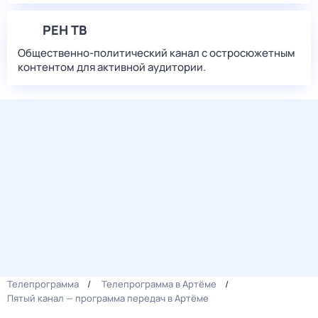
РЕН ТВ
Общественно-политический канал с остросюжетным
контентом для активной аудитории.
Телепрограмма
Телепрограмма в Артёме
Пятый канал — программа передач в Артёме