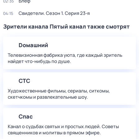
Блеф
02:35
Свидетели
. Сезон 1
. Серия 23-я
04:15
Зрители канала Пятый канал также смотрят
Dомашний
Телевизионная фабрика уюта, где каждый зритель
найдет что‑нибудь по душе.
СТС
Художественные фильмы, сериалы, ситкомы,
скетчкомы и развлекательные шоу.
Спас
Канал о судьбах святых и простых людей. Советы
священников и молитвы в прямом эфире.