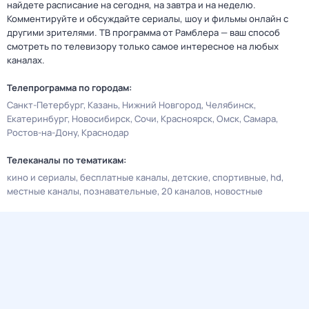
найдете расписание на сегодня, на завтра и на неделю.
Комментируйте и обсуждайте сериалы, шоу и фильмы онлайн с
другими зрителями. ТВ программа от Рамблера — ваш способ
смотреть по телевизору только самое интересное на любых
каналах.
Телепрограмма по городам:
Санкт-Петербург
Казань
Нижний Новгород
Челябинск
Екатеринбург
Новосибирск
Сочи
Красноярск
Омск
Самара
Ростов-на-Дону
Краснодар
Телеканалы по тематикам:
кино и сериалы
бесплатные каналы
детские
спортивные
hd
местные каналы
познавательные
20 каналов
новостные