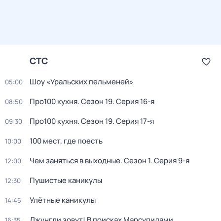
СТС
Шоу «Уральских пельменей»
05:00
Про100 кухня
. Сезон 19
. Серия 16-я
08:50
Про100 кухня
. Сезон 19
. Серия 17-я
09:30
100 мест, где поесть
10:00
Чем заняться в выходные
. Сезон 1
. Серия 9-я
12:00
Пушистые каникулы
12:30
Улётные каникулы
14:45
Джунгли зовут! В поисках Марсупилами
16:35