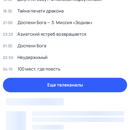
Тайна печати дракона
18:35
Доспехи Бога — 3: Миссия «Зодиак»
21:00
Азиатский ястреб возвращается
23:20
Доспехи Бога
01:30
Неудержимый
02:50
100 мест, где поесть
04:10
Еще телеканалы