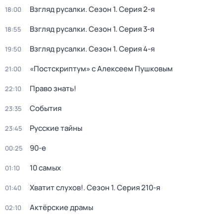
Взгляд русалки
. Сезон 1
. Серия 2-я
18:00
Взгляд русалки
. Сезон 1
. Серия 3-я
18:55
Взгляд русалки
. Сезон 1
. Серия 4-я
19:50
«Постскриптум» с Алексеем Пушковым
21:00
Право знать!
22:10
События
23:35
Русские тайны
23:45
90-е
00:25
10 самых
01:10
Хватит слухов!
. Сезон 1
. Серия 210-я
01:40
Актёрские драмы
02:10