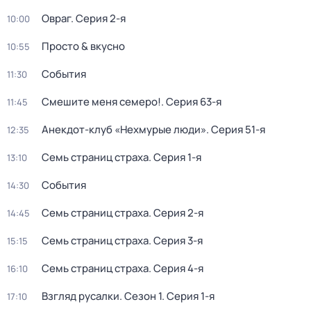
Овраг
. Серия 2-я
10:00
Просто & вкусно
10:55
События
11:30
Смешите меня семеро!
. Серия 63-я
11:45
Анекдот-клуб «Нехмурые люди»
. Серия 51-я
12:35
Семь страниц страха
. Серия 1-я
13:10
События
14:30
Семь страниц страха
. Серия 2-я
14:45
Семь страниц страха
. Серия 3-я
15:15
Семь страниц страха
. Серия 4-я
16:10
Взгляд русалки
. Сезон 1
. Серия 1-я
17:10