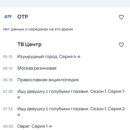
ОТР
Нет данных о передачах на это время
ТВ Центр
Изумрудный город
. Серия 4-я
05:15
Москва резиновая
06:10
Православная энциклопедия
06:35
Ищу девушку с голубыми глазами
. Сезон 1
. Серия 1-
07:00
я
Ищу девушку с голубыми глазами
. Сезон 1
. Серия 2-
07:55
я
Овраг
. Серия 1-я
09:00