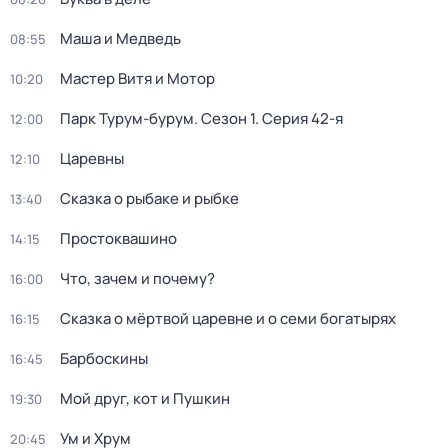
Маша и Медведь
08:55
Мастер Витя и Мотор
10:20
Парк Турум-бурум
. Сезон 1
. Серия 42-я
12:00
Царевны
12:10
Сказка о рыбаке и рыбке
13:40
Простоквашино
14:15
Что, зачем и почему?
16:00
Сказка о мёртвой царевне и о семи богатырях
16:15
Барбоскины
16:45
Мой друг, кот и Пушкин
19:30
Ум и Хрум
20:45