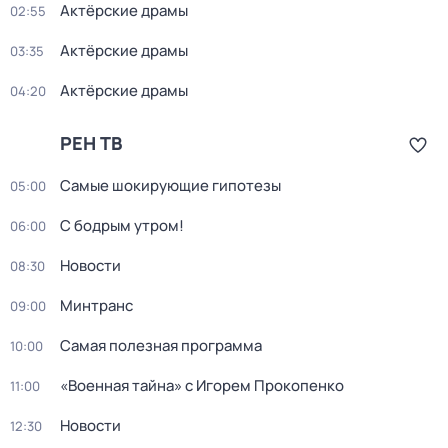
Актёрские драмы
02:55
Актёрские драмы
03:35
Актёрские драмы
04:20
РЕН ТВ
Самые шoкиpующие гипотезы
05:00
С бодрым утром!
06:00
Новости
08:30
Минтранс
09:00
Самая полезная программа
10:00
«Военная тайна» с Игорем Прокопенко
11:00
Новости
12:30