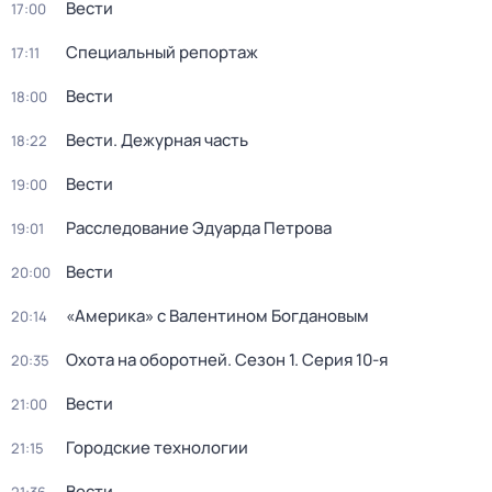
Вести
17:00
Специальный репортаж
17:11
Вести
18:00
Вести. Дежурная часть
18:22
Вести
19:00
Расследование Эдуарда Петрова
19:01
Вести
20:00
«Америка» с Валентином Богдановым
20:14
Охота на оборотней
. Сезон 1
. Серия 10-я
20:35
Вести
21:00
Городские технологии
21:15
Вести