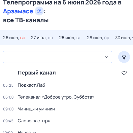
Телепрограмма на 6 июня 2026 года в
Арзамасе
:
все ТВ-каналы
26 июл,
вс
27 июл,
пн
28 июл,
вт
29 июл,
ср
30 июл,
Первый канал
Подкаст.Лаб
05:25
Телеканал «Доброе утро. Суббота»
06:00
Умницы и умники
09:00
Слово пастыря
09:45
Новости
10:00