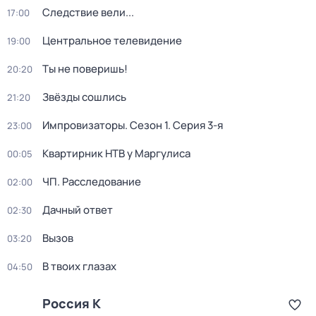
Следствие вели...
17:00
Центральное телевидение
19:00
Ты не поверишь!
20:20
Звёзды сошлись
21:20
Импровизаторы
. Сезон 1
. Серия 3-я
23:00
Квартирник НТВ у Маргулиса
00:05
ЧП. Расследование
02:00
Дачный ответ
02:30
Вызов
03:20
В твоих глазах
04:50
Россия К