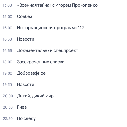
«Военная тайна» с Игорем Прокопенко
13:00
Совбез
15:00
Информационная программа 112
16:00
Новости
16:30
Докyментальный спецпроeкт
16:55
Заcекрeченные списки
18:00
Добровэфире
19:00
Новости
19:30
Дикий, дикий мир
20:00
Гнев
20:30
По следу
23:20