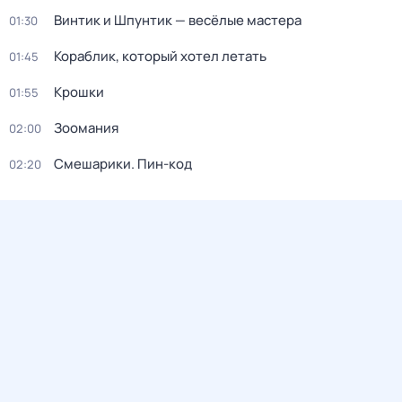
Винтик и Шпунтик — весёлые мастера
01:30
Кораблик, который хотел летать
01:45
Крошки
01:55
Зоомания
02:00
Смешарики. Пин-код
02:20