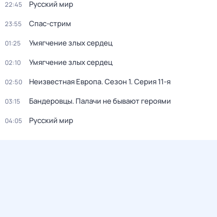
Русский мир
22:45
Спас-стрим
23:55
Умягчение злых сердец
01:25
Умягчение злых сердец
02:10
Неизвестная Европа
. Сезон 1
. Серия 11-я
02:50
Бандерoвцы. Пaлачи не бывают героями
03:15
Русский мир
04:05