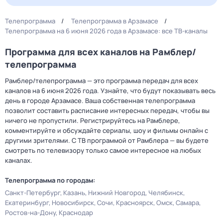
Телепрограмма
Телепрограмма в Арзамасе
Телепрограмма на 6 июня 2026 года в Арзамасе: все ТВ-каналы
Программа для всех каналов на Рамблер/
телепрограмма
Рамблер/телепрограмма — это программа передач для всех
каналов на 6 июня 2026 года. Узнайте, что будут показывать весь
день в городе Арзамасе. Ваша собственная телепрограмма
позволит составить расписание интересных передач, чтобы вы
ничего не пропустили. Регистрируйтесь на Рамблере,
комментируйте и обсуждайте сериалы, шоу и фильмы онлайн с
другими зрителями. С ТВ программой от Рамблера — вы будете
смотреть по телевизору только самое интересное на любых
каналах.
Телепрограмма по городам:
Санкт-Петербург
Казань
Нижний Новгород
Челябинск
Екатеринбург
Новосибирск
Сочи
Красноярск
Омск
Самара
Ростов-на-Дону
Краснодар