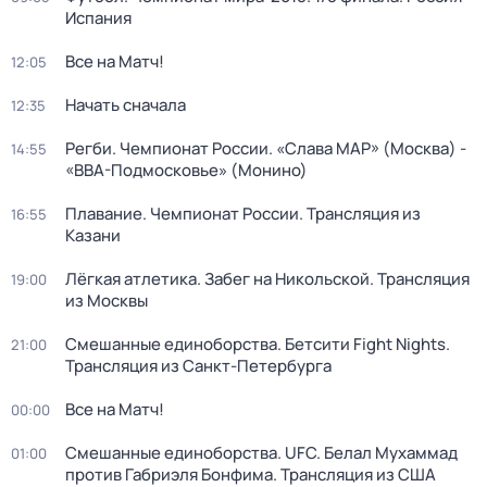
Испания
Все на Матч!
12:05
Начать сначала
12:35
Регби. Чемпионат России. «Слава МАР» (Москва) -
14:55
«ВВА-Подмосковье» (Монино)
Плавание. Чемпионат России. Трансляция из
16:55
Казани
Лёгкая атлетика. Забег на Никольской. Трансляция
19:00
из Москвы
Смешанные единоборства. Бетсити Fight Nights.
21:00
Трансляция из Санкт-Петербурга
Все на Матч!
00:00
Смешанные единоборства. UFC. Белал Мухаммад
01:00
против Габриэля Бонфима. Трансляция из США