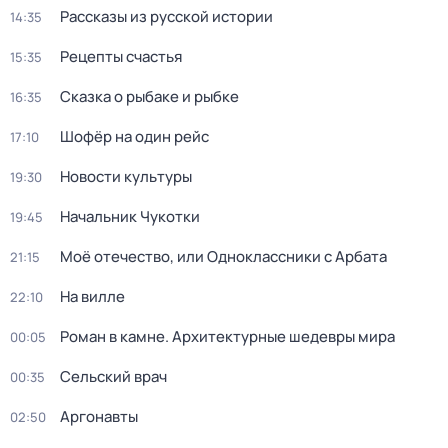
Рассказы из русской истории
14:35
Рецепты счастья
15:35
Сказка о рыбаке и рыбке
16:35
Шофёр на один рейс
17:10
Новости культуры
19:30
Начальник Чукотки
19:45
Моё отечество, или Одноклассники с Арбата
21:15
На вилле
22:10
Роман в камне. Архитектурные шедевры мира
00:05
Сельский врач
00:35
Аргонавты
02:50