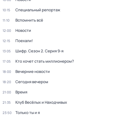
Специальный репортаж
10:15
Вспомнить всё
11:10
Новости
12:00
Поехали!
12:15
Шифр
. Сезон 2
. Серия 9-я
13:05
Кто хочет стать миллионером?
17:05
Вечерние новости
18:00
Сегодня вечером
18:20
Время
21:00
Клуб Весёлых и Находчивых
21:35
Только ты и я
23:50