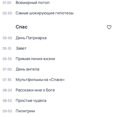
Вceмирный потоп
01:00
Самые шoкиpующие гипотезы
02:50
Спас
День Патриарха
05:00
Завет
05:10
Прямая линия жизни
05:55
День ангела
07:00
Мультфильмы на «Спасе»
07:35
Расскажи мне о Боге
08:20
Простые чудеса
08:50
Пилигрим
09:50