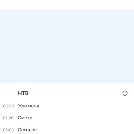
НТВ
Жди меня
06:20
Смотр
07:20
Сегодня
08:00