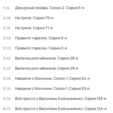
Дежурный пекарь
. Сезон 2
. Серия 5-я
11:34
На гриле
. Серия 70-я
12:06
На гриле
. Серия 71-я
12:30
Правило тарелки
. Серия 5-я
12:58
Правило тарелки
. Серия 2-я
13:20
Выпечка для чайников
. Серия 28-я
13:40
Выпечка для чайников
. Серия 29-я
14:20
Наедине с Мосиным
. Сезон 1
. Серия 54-я
15:00
Наедине с Мосиным
. Сезон 1
. Серия 53-я
15:30
Всё просто с Василием Емельяненко
. Серия 133-я
15:56
Всё просто с Василием Емельяненко
. Серия 124-я
16:25