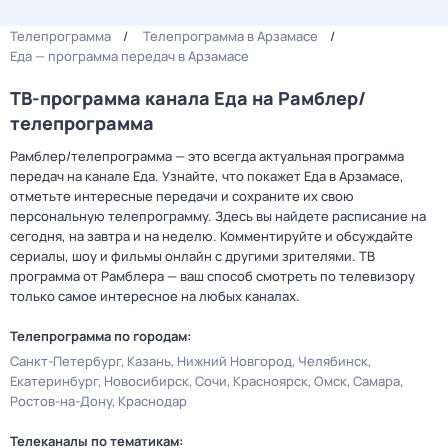
Телепрограмма
Телепрограмма в Арзамасе
Еда — программа передач в Арзамасе
ТВ-программа канала Еда на Рамблер/
телепрограмма
Рамблер/телепрограмма — это всегда актуальная программа
передач на канале Еда. Узнайте, что покажет Еда в Арзамасе,
отметьте интересные передачи и сохраните их свою
персональную телепрограмму. Здесь вы найдете расписание на
сегодня, на завтра и на неделю. Комментируйте и обсуждайте
сериалы, шоу и фильмы онлайн с другими зрителями. ТВ
программа от Рамблера — ваш способ смотреть по телевизору
только самое интересное на любых каналах.
Телепрограмма по городам:
Санкт-Петербург
Казань
Нижний Новгород
Челябинск
Екатеринбург
Новосибирск
Сочи
Красноярск
Омск
Самара
Ростов-на-Дону
Краснодар
Телеканалы по тематикам: