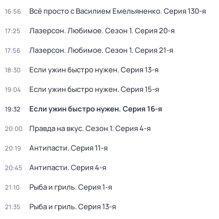
Всё просто с Василием Емельяненко
. Серия 130-я
16:56
Лазерсон. Любимое
. Сезон 1
. Серия 20-я
17:25
Лазерсон. Любимое
. Сезон 1
. Серия 21-я
17:56
Если ужин быстро нужен
. Серия 13-я
18:30
Если ужин быстро нужен
. Серия 15-я
19:04
Если ужин быстро нужен
. Серия 16-я
19:32
Правда на вкус
. Сезон 1
. Серия 4-я
20:00
Антипасти
. Серия 11-я
20:19
Антипасти
. Серия 4-я
20:45
Рыба и гриль
. Серия 1-я
21:10
Рыба и гриль
. Серия 13-я
21:35