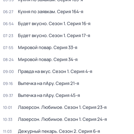
Кухня по заявкам
. Серия 164-я
06:27
Будет вкусно
. Сезон 1
. Серия 16-я
06:54
Будет вкусно
. Сезон 1
. Серия 17-я
07:23
Мировой повар
. Серия 33-я
07:55
Мировой повар
. Серия 34-я
08:24
Правда на вкус
. Сезон 1
. Серия 4-я
09:00
Выпечка на пАру
. Серия 21-я
09:16
Выпечка на пАру
. Серия 45-я
09:37
Лазерсон. Любимое
. Сезон 1
. Серия 23-я
10:01
Лазерсон. Любимое
. Сезон 1
. Серия 24-я
10:33
Дежурный пекарь
. Сезон 2
. Серия 6-я
11:03