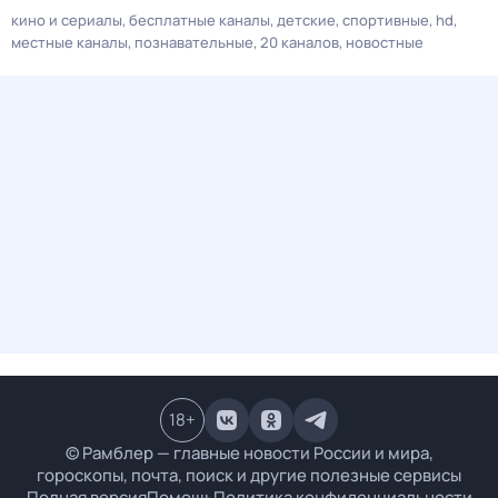
кино и сериалы
бесплатные каналы
детские
спортивные
hd
местные каналы
познавательные
20 каналов
новостные
18
+
© Рамблер — главные новости России и мира,
гороскопы, почта, поиск и другие полезные сервисы
Полная версия
Помощь
Политика конфиденциальности