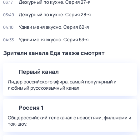
Дежурный по кухне
. Серия 27-я
03:17
Дежурный по кухне
. Серия 28-я
03:49
Удиви меня вкусно
. Серия 62-я
04:10
Удиви меня вкусно
. Серия 63-я
04:33
Зрители канала Еда также смотрят
Первый канал
Лидер российского эфира, самый популярный и
любимый русскоязычный канал.
Россия 1
Общероссийский телеканал с новостями, фильмами и
ток-шоу.