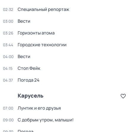
Специальный репортаж
02:32
Вести
03:00
Горизонты атома
03:26
Городские технологии
03:44
Вести
04:00
Стоп Фейк
04:15
Погода 24
04:37
Карусель
Лунтик и его друзья
07:00
С добрым утром, малыши!
09:00
Погода
09:30