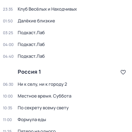
Клуб Весёлых и Находчивых
23:35
Далёкие близкие
01:50
Подкаст.Лаб
03:25
Подкаст.Лаб
04:00
Подкаст.Лаб
04:40
Россия 1
Ни к селу, ни к городу 2
06:30
Местное время. Суббота
10:00
По секрету всему свету
10:35
Формула еды
11:00
Пятеро на одного
11:25