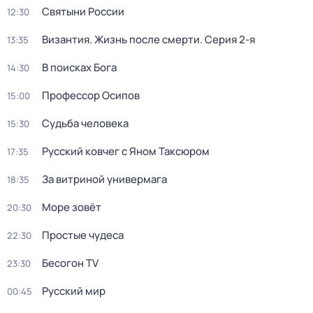
Святыни России
12:30
Византия. Жизнь после смерти
. Серия 2-я
13:35
В поисках Бога
14:30
Профессор Осипов
15:00
Судьба человека
15:30
Русский ковчег с Яном Таксюром
17:35
За витриной универмага
18:35
Море зовёт
20:30
Простые чудеса
22:30
Бесогон TV
23:30
Русский мир
00:45