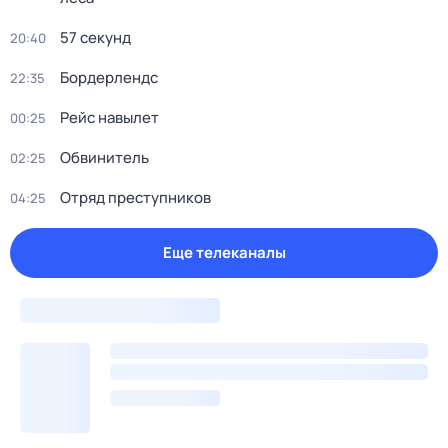
57 секунд
20:40
Бордерлендс
22:35
Рейс навылет
00:25
Обвинитель
02:25
Отряд пpeступников
04:25
Еще телеканалы