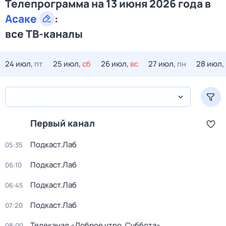
Телепрограмма на 13 июня 2026 года в
Асаке
:
все ТВ-каналы
24 июл,
пт
25 июл,
сб
26 июл,
вс
27 июл,
пн
28 июл,
Первый канал
Подкаст.Лаб
05:35
Подкаст.Лаб
06:10
Подкаст.Лаб
06:45
Подкаст.Лаб
07:20
Телеканал «Доброе утро. Суббота»
08:00