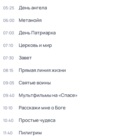
День ангела
05:25
Метанойя
06:00
День Патриарха
07:00
Церковь и мир
07:10
Завет
07:30
Прямая линия жизни
08:15
Святые воины
09:05
Мультфильмы на «Спасе»
09:40
Расскажи мне о Боге
10:10
Простые чудеса
10:40
Пилигрим
11:40