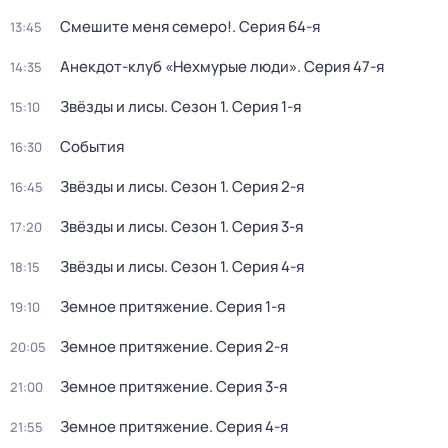
Смешите меня семеро!
. Серия 64-я
13:45
Анекдот-клуб «Нехмурые люди»
. Серия 47-я
14:35
Звёзды и лисы
. Сезон 1
. Серия 1-я
15:10
События
16:30
Звёзды и лисы
. Сезон 1
. Серия 2-я
16:45
Звёзды и лисы
. Сезон 1
. Серия 3-я
17:20
Звёзды и лисы
. Сезон 1
. Серия 4-я
18:15
Земное притяжение
. Серия 1-я
19:10
Земное притяжение
. Серия 2-я
20:05
Земное притяжение
. Серия 3-я
21:00
Земное притяжение
. Серия 4-я
21:55