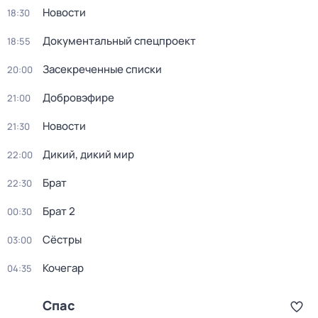
Новости
18:30
Документальный спецпроект
18:55
Заcекрeченные списки
20:00
Добровэфире
21:00
Новости
21:30
Дикий, дикий мир
22:00
Брат
22:30
Брат 2
00:30
Сёстры
03:00
Koчегар
04:35
Спас