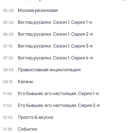
Москва резиновая
05:20
Взгляд русалки
. Сезон 1
. Серия 1-я
05:40
Взгляд русалки
. Сезон 1
. Серия 2-я
06:25
Взгляд русалки
. Сезон 1
. Серия 3-я
07:10
Взгляд русалки
. Сезон 1
. Серия 4-я
07:55
Православная энциклопедия
08:50
Калачи
09:15
Его бывшая, его настоящая
. Серия 1-я
11:00
Его бывшая, его настоящая
. Серия 2-я
11:55
Просто & вкусно
12:55
События
13:30