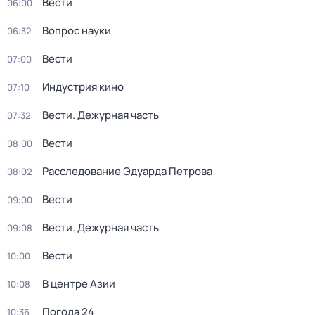
Вести
06:00
Вопрос науки
06:32
Вести
07:00
Индустрия кино
07:10
Вести. Дежурная часть
07:32
Вести
08:00
Расследование Эдуарда Петрова
08:02
Вести
09:00
Вести. Дежурная часть
09:08
Вести
10:00
В центре Азии
10:08
Погода 24
10:36