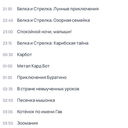
Белка и Стрелка. Лунные приключения
21:30
Белка и Стрелка. Озорная семейка
22:45
Спокойной ночи, малыши!
23:00
Белка и Стрелка: Карибская тайна
23:15
Карбот
00:30
Метал Кард Бот
01:00
Приключения Буратино
01:30
В стране невыученных уроков
02:35
Песенка мышонка
02:55
Котёнок по имени Гав
03:05
Зоомания
03:50