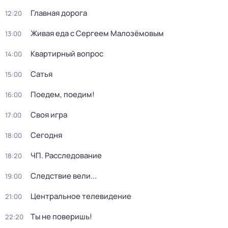
Главная дорога
12:20
Живая еда с Сергеем Малозёмовым
13:00
Квартирный вопрос
14:00
Сатья
15:00
Поедем, поедим!
16:00
Своя игра
17:00
Сегодня
18:00
ЧП. Расследование
18:20
Следствие вели...
19:00
Центральное телевидение
21:00
Ты не поверишь!
22:20