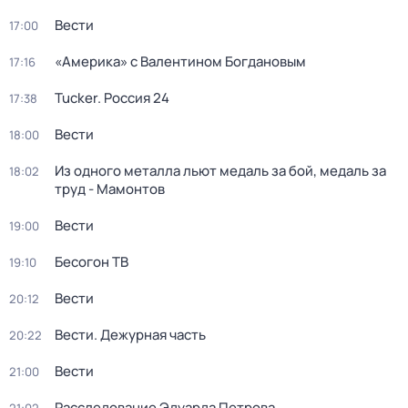
Вести
17:00
«Америка» с Валентином Богдановым
17:16
Tucker. Россия 24
17:38
Вести
18:00
Из одного металла льют медаль за бой, медаль за
18:02
труд - Мамонтов
Вести
19:00
Бесогон ТВ
19:10
Вести
20:12
Вести. Дежурная часть
20:22
Вести
21:00
Расследование Эдуарда Петрова