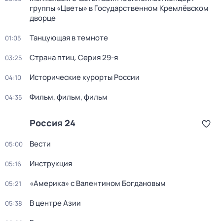
группы «Цветы» в Государственном Кремлёвском
дворце
Танцующая в темноте
01:05
Страна птиц
. Серия 29-я
03:25
Исторические курорты России
04:10
Фильм, фильм, фильм
04:35
Россия 24
Вести
05:00
Инструкция
05:16
«Америка» с Валентином Богдановым
05:21
В центре Азии
05:38