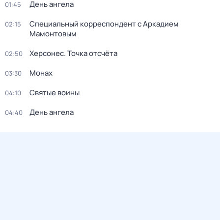
День ангела
01:45
Специальный корреспондент с Аркадием
02:15
Мамонтовым
Херсонес. Точка отсчёта
02:50
Монах
03:30
Святые воины
04:10
День ангела
04:40