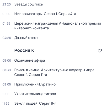
Звёзды сошлись
23:20
Импровизаторы
. Сезон 1
. Серия 4-я
01:00
Церемония награждения V Национальной премии
01:55
интернет-контента
Дачный ответ
04:20
Россия К
Окончание эфира
05:00
Роман в камне. Архитектурные шедевры мира
.
08:30
Сезон 1
. Серия 11-я
Приключения Буратино
09:05
Укротительница тигров
10:15
Земля людей
. Серия 9-я
11:55