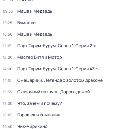
Маша и Медведь
09:35
Бумажки
10:25
Маша и Медведь
10:50
Парк Турум-бурум
. Сезон 1
. Серия 2-я
12:15
Мастер Витя и Мотор
12:20
Парк Турум-бурум
. Сезон 1
. Серия 43-я
14:00
Смешарики. Легенда о золотом драконе
14:15
Сказочный патруль. Дорога домой
15:35
Что, зачем и почему?
18:00
Горошек и компания
18:10
Чик-Чирикино
19:40