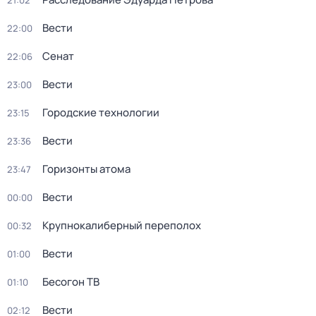
21:02
Вести
22:00
Сенат
22:06
Вести
23:00
Городские технологии
23:15
Вести
23:36
Горизонты атома
23:47
Вести
00:00
Крупнокалиберный переполох
00:32
Вести
01:00
Бесогон ТВ
01:10
Вести
02:12